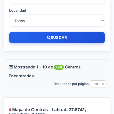
Localidad
BUSCAR
Mostrando
1
-
10
de
Centros
128
Encontrados
Resultados por página:
Mapa de Centros - Latitud: 37.8742,