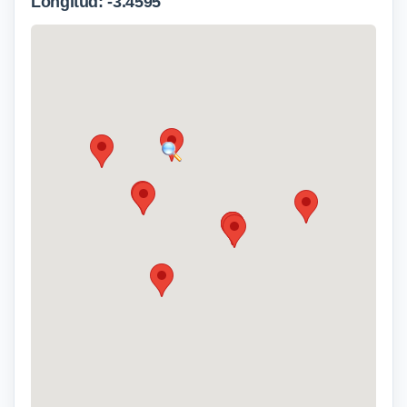
Longitud: -3.4595