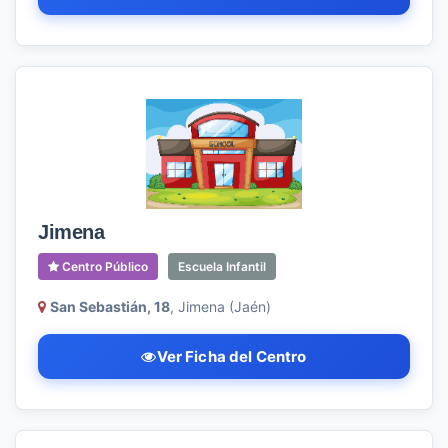
Jimena
Centro Público
Escuela Infantil
San Sebastián, 18
, Jimena (Jaén)
Ver Ficha del Centro