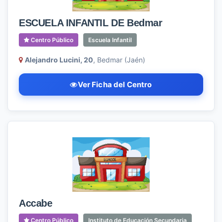
ESCUELA INFANTIL DE Bedmar
Centro Público
Escuela Infantil
Alejandro Lucini, 20
, Bedmar (Jaén)
Ver Ficha del Centro
Accabe
Centro Público
Instituto de Educación Secundaria