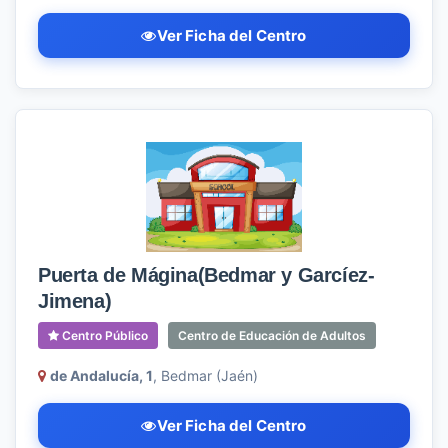
Ver Ficha del Centro
Puerta de Mágina(Bedmar y Garcíez-
Jimena)
Centro Público
Centro de Educación de Adultos
de Andalucía, 1
, Bedmar (Jaén)
Ver Ficha del Centro