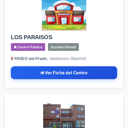
LOS PARAISOS
Centro Público
Escuela Infantil
PASEO del Prado
, Valdemoro (Madrid)
Ver Ficha del Centro