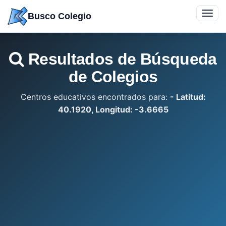
Saltar
Toggl
Busco Colegio
a
navig
contenido
Resultados de Búsqueda
de Colegios
Centros educativos encontrados para:
- Latitud:
40.1920, Longitud: -3.6665