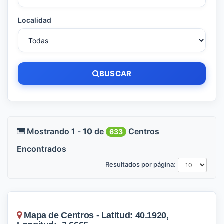
Localidad
BUSCAR
Mostrando
1
-
10
de
Centros
633
Encontrados
Resultados por página:
Mapa de Centros - Latitud: 40.1920,