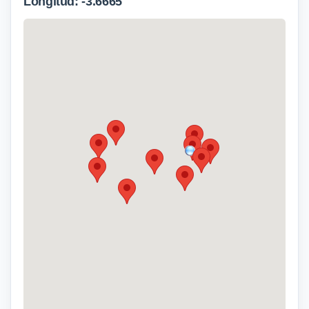
Longitud: -3.6665