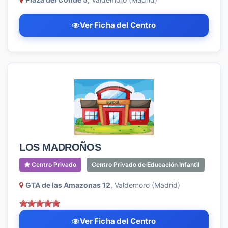
Ver Ficha del Centro
LOS MADROÑOS
Centro Privado
Centro Privado de Educación Infantil
GTA de las Amazonas 12
, Valdemoro (Madrid)
Ver Ficha del Centro