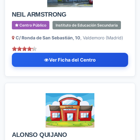
NEIL ARMSTRONG
Centro Público
Instituto de Educación Secundaria
C/ Ronda de San Sebastián, 10
, Valdemoro (Madrid)
Ver Ficha del Centro
ALONSO QUIJANO