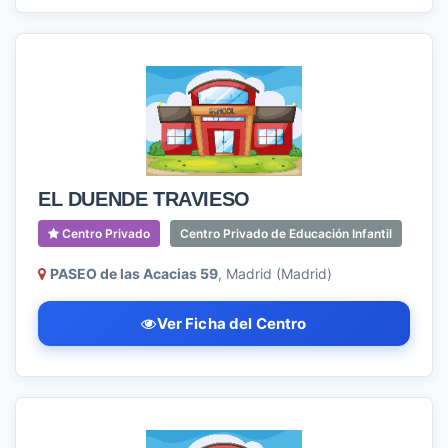
EL DUENDE TRAVIESO
Centro Privado
Centro Privado de Educación Infantil
PASEO de las Acacias 59
, Madrid (Madrid)
Ver Ficha del Centro