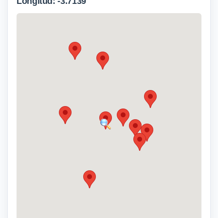
Longitud: -3.7139