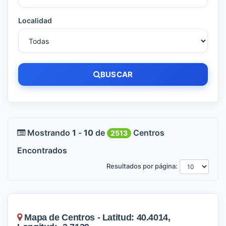
Localidad
BUSCAR
Mostrando
1
-
10
de
Centros
2513
Encontrados
Resultados por página:
Mapa de Centros - Latitud: 40.4014,