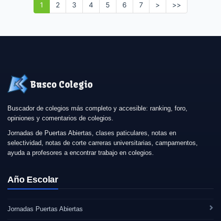
1
2
3
4
5
6
7
>
>>
Busco Colegio
Buscador de colegios más completo y accesible: ranking, foro,
opiniones y comentarios de colegios.
Jornadas de Puertas Abiertas, clases paticulares, notas en
selectividad, notas de corte carreras universitarias, campamentos,
ayuda a profesores a encontrar trabajo en colegios.
Año Escolar
Jornadas Puertas Abiertas