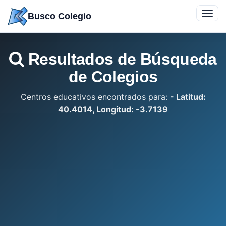
Saltar
Toggl
Busco Colegio
a
navig
contenido
Resultados de Búsqueda
de Colegios
Centros educativos encontrados para:
- Latitud:
40.4014, Longitud: -3.7139