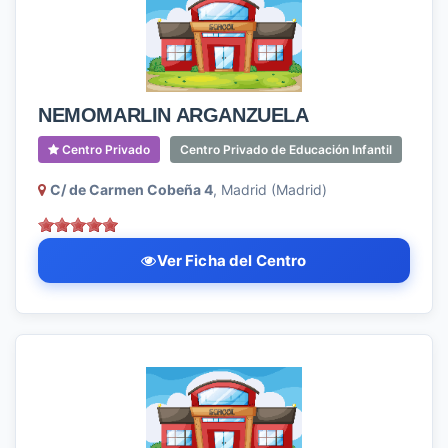
NEMOMARLIN ARGANZUELA
Centro Privado
Centro Privado de Educación Infantil
C/ de Carmen Cobeña 4
, Madrid (Madrid)
Ver Ficha del Centro