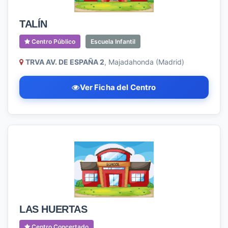
TALÍN
Centro Público
Escuela Infantil
TRVA AV. DE ESPAÑA 2
, Majadahonda (Madrid)
Ver Ficha del Centro
LAS HUERTAS
Centro Concertado