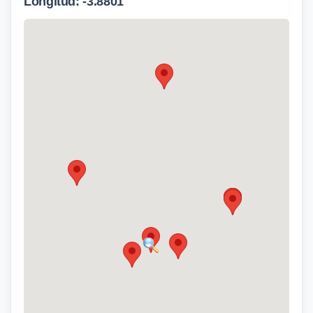
Longitud: -3.8801