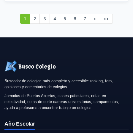
1
2
3
4
5
6
7
>
>>
Busco Colegio
Buscador de colegios más completo y accesible: ranking, foro,
opiniones y comentarios de colegios.
Jornadas de Puertas Abiertas, clases paticulares, notas en
selectividad, notas de corte carreras universitarias, campamentos,
ayuda a profesores a encontrar trabajo en colegios.
Año Escolar