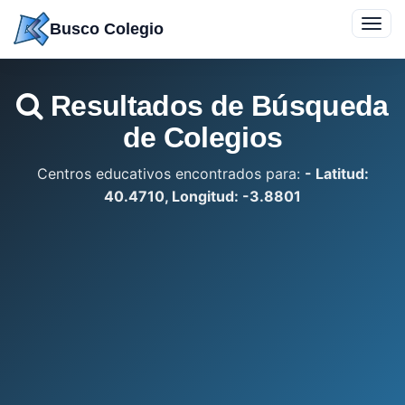
Saltar
Toggl
Busco Colegio
a
navig
contenido
Resultados de Búsqueda
de Colegios
Centros educativos encontrados para:
- Latitud:
40.4710, Longitud: -3.8801