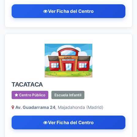
Ver Ficha del Centro
TACATACA
Centro Público
Escuela Infantil
Av. Guadarrama 24
, Majadahonda (Madrid)
Ver Ficha del Centro