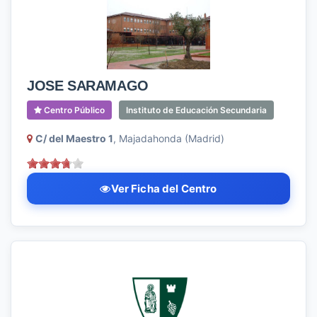
JOSE SARAMAGO
Centro Público
Instituto de Educación Secundaria
C/ del Maestro 1
, Majadahonda (Madrid)
Ver Ficha del Centro