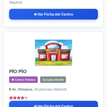
(Madrid)
Ver Ficha del Centro
PÍO PÍO
Centro Público
Escuela Infantil
Av. Olímpica
, Alcobendas (Madrid)
Ver Ficha del Centro