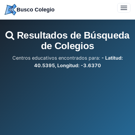
Saltar
Toggl
Busco Colegio
a
navig
contenido
Resultados de Búsqueda
de Colegios
Centros educativos encontrados para:
- Latitud:
40.5395, Longitud: -3.6370