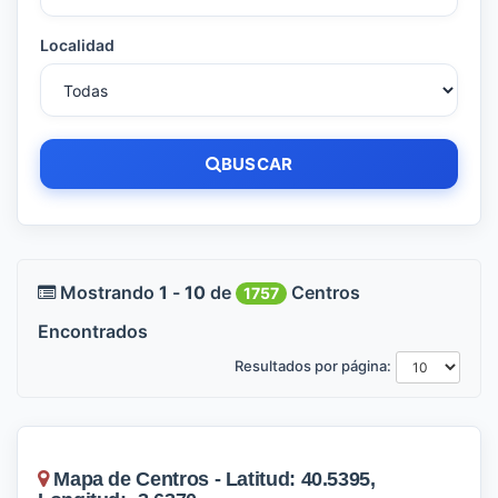
Localidad
BUSCAR
Mostrando
1
-
10
de
Centros
1757
Encontrados
Resultados por página:
Mapa de Centros - Latitud: 40.5395,