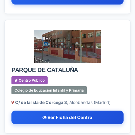
PARQUE DE CATALUÑA
Centro Público
Colegio de Educación Infantil y Primaria
C/ de la Isla de Córcega 3
, Alcobendas (Madrid)
Ver Ficha del Centro