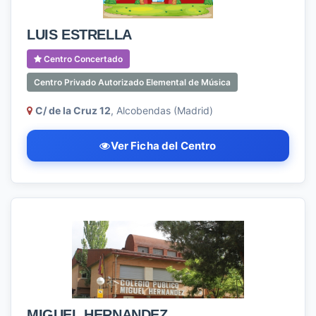
LUIS ESTRELLA
Centro Concertado
Centro Privado Autorizado Elemental de Música
C/ de la Cruz 12
, Alcobendas (Madrid)
Ver Ficha del Centro
MIGUEL HERNANDEZ