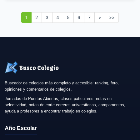
1
2
3
4
5
6
7
>
>>
Busco Colegio
Buscador de colegios más completo y accesible: ranking, foro,
opiniones y comentarios de colegios.
Jornadas de Puertas Abiertas, clases paticulares, notas en
selectividad, notas de corte carreras universitarias, campamentos,
ayuda a profesores a encontrar trabajo en colegios.
Año Escolar