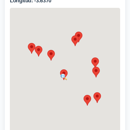
Longitud: -3.6370