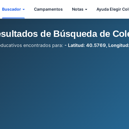
Buscador
Campamentos
Notas
Ayuda Elegir Co
sultados de Búsqueda de Col
educativos encontrados para:
- Latitud: 40.5769, Longitud