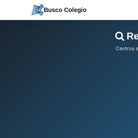
Saltar
Busco Colegio
a
contenido
Re
Centros 