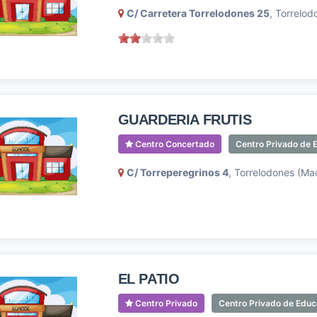
C/ Carretera Torrelodones 25
, Torrelod
GUARDERIA FRUTIS
Centro Concertado
Centro Privado de E
C/ Torreperegrinos 4
, Torrelodones (Ma
EL PATIO
Centro Privado
Centro Privado de Educa