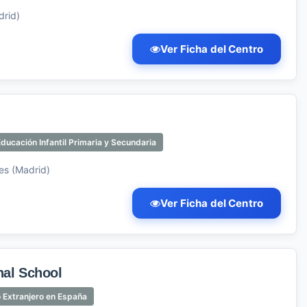
drid)
Ver Ficha del Centro
ducación Infantil Primaria y Secundaria
es (Madrid)
Ver Ficha del Centro
nal School
 Extranjero en España