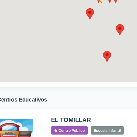
Centros Educativos
EL TOMILLAR
Centro Público
Escuela Infantil