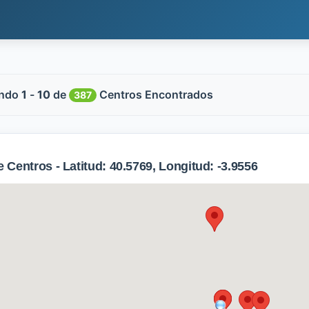
ndo
1
-
10
de
Centros Encontrados
387
Centros - Latitud: 40.5769, Longitud: -3.9556