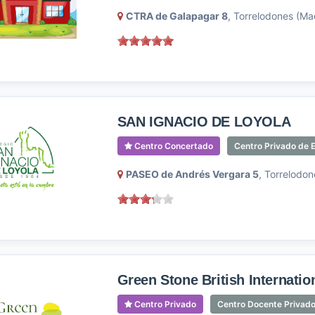
CTRA de Galapagar 8
, Torrelodones (Ma
SAN IGNACIO DE LOYOLA
Centro Concertado
Centro Privado de E
PASEO de Andrés Vergara 5
, Torrelodon
Green Stone British Internatio
Centro Privado
Centro Docente Privado