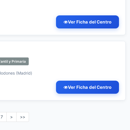
Ver Ficha del Centro
antil y Primaria
elodones (Madrid)
Ver Ficha del Centro
7
>
>>