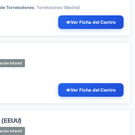
 de Torrelodones
, Torrelodones (Madrid)
Ver Ficha del Centro
ción Infantil
Ver Ficha del Centro
(EEUU)
ción Infantil