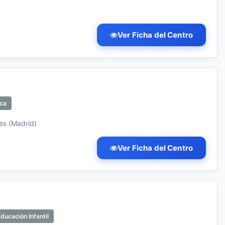
Ver Ficha del Centro
ica
es (Madrid)
Ver Ficha del Centro
ducación Infantil