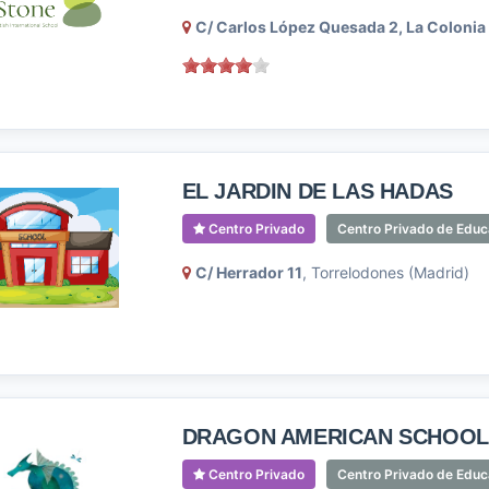
C/ Carlos López Quesada 2, La Colonia
EL JARDIN DE LAS HADAS
Centro Privado
Centro Privado de Educa
C/ Herrador 11
, Torrelodones (Madrid)
DRAGON AMERICAN SCHOOL 
Centro Privado
Centro Privado de Educa