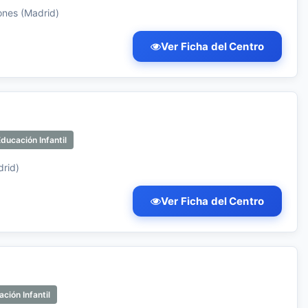
ones (Madrid)
Ver Ficha del Centro
ducación Infantil
drid)
Ver Ficha del Centro
ción Infantil