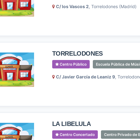
C/ los Vascos 2
, Torrelodones (Madrid)
TORRELODONES
Centro Público
Escuela Pública de Mús
C/ Javier García de Leaniz 9
, Torrelodon
LA LIBELULA
Centro Concertado
Centro Privado de E