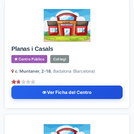
Planas i Casals
Centro Público
Col·legi
c. Muntaner, 2-18
, Badalona (Barcelona)
Ver Ficha del Centro