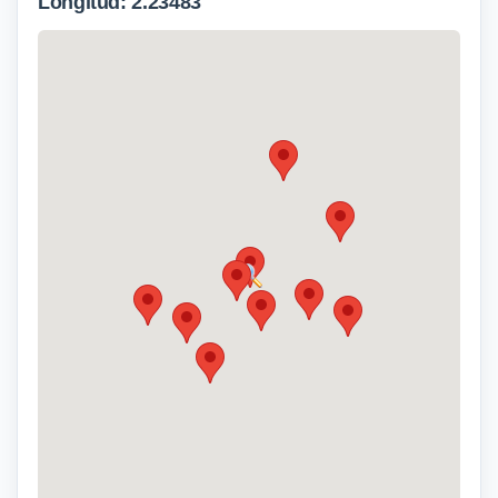
Longitud: 2.23483