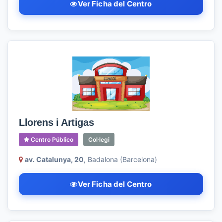
Ver Ficha del Centro
Llorens i Artigas
Centro Público
Col·legi
av. Catalunya, 20
, Badalona (Barcelona)
Ver Ficha del Centro