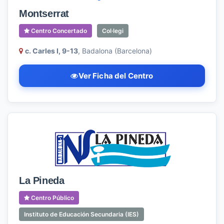
Montserrat
Centro Concertado
Col·legi
c. Carles I, 9-13
, Badalona (Barcelona)
Ver Ficha del Centro
La Pineda
Centro Público
Instituto de Educación Secundaria (IES)