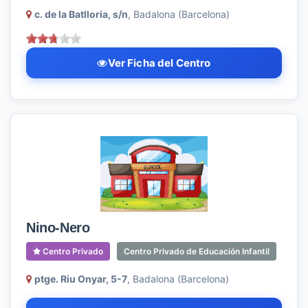
c. de la Batlloria, s/n
, Badalona (Barcelona)
Ver Ficha del Centro
Nino-Nero
Centro Privado
Centro Privado de Educación Infantil
ptge. Riu Onyar, 5-7
, Badalona (Barcelona)