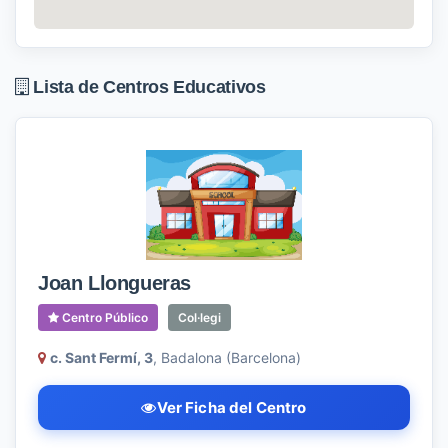
Lista de Centros Educativos
Joan Llongueras
Centro Público
Col·legi
c. Sant Fermí, 3
, Badalona (Barcelona)
Ver Ficha del Centro