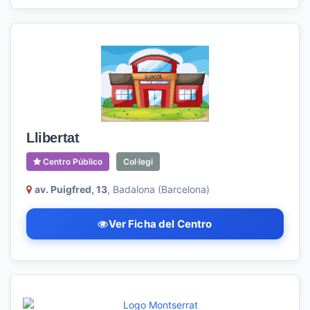
Llibertat
Centro Público
Col·legi
av. Puigfred, 13
, Badalona (Barcelona)
Ver Ficha del Centro