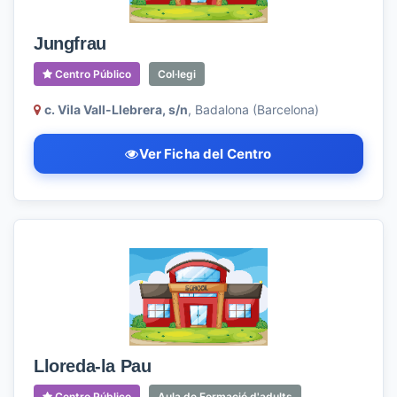
Jungfrau
Centro Público
Col·legi
c. Vila Vall-Llebrera, s/n
, Badalona (Barcelona)
Ver Ficha del Centro
Lloreda-la Pau
Centro Público
Aula de Formació d'adults