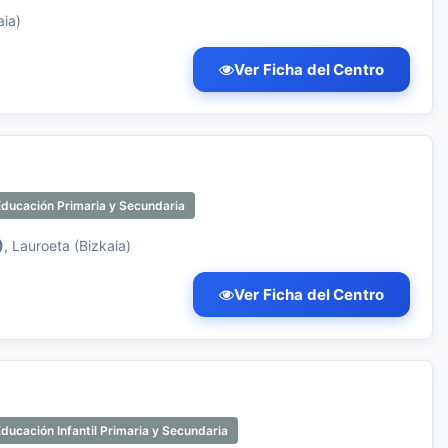
aia)
Ver Ficha del Centro
Educación Primaria y Secundaria
)
, Lauroeta (Bizkaia)
Ver Ficha del Centro
ducación Infantil Primaria y Secundaria