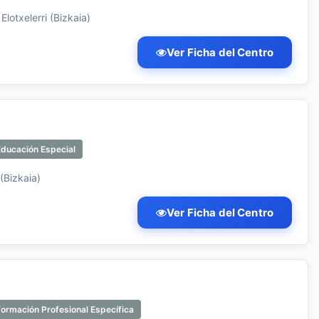
 Elotxelerri (Bizkaia)
Ver Ficha del Centro
Educación Especial
 (Bizkaia)
Ver Ficha del Centro
ormación Profesional Específica