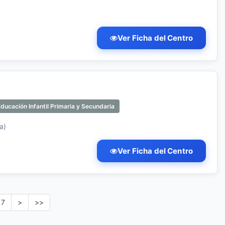
Ver Ficha del Centro
ducación Infantil Primaria y Secundaria
a)
Ver Ficha del Centro
7
>
>>