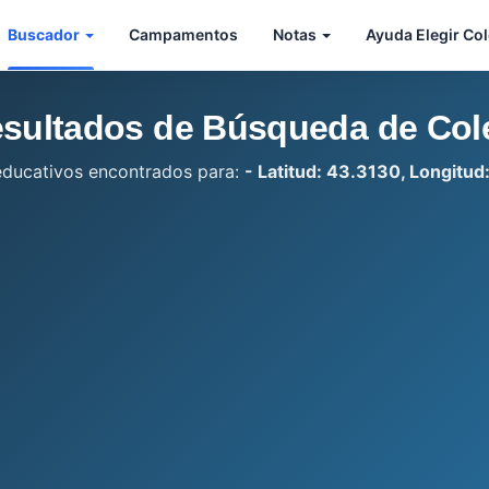
Buscador
Campamentos
Notas
Ayuda Elegir Co
sultados de Búsqueda de Col
educativos encontrados para:
- Latitud: 43.3130, Longitud