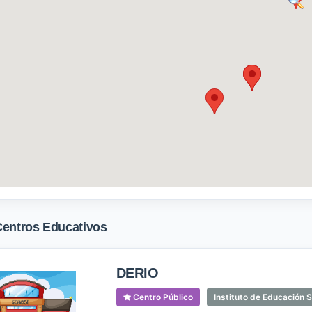
Centros Educativos
DERIO
Centro Público
Instituto de Educación 