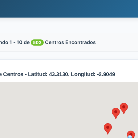
ndo
1
-
10
de
Centros Encontrados
502
Centros - Latitud: 43.3130, Longitud: -2.9049