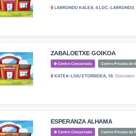
LARRONDO KALEA, 4 LOC.:LARRONDO
,
ZABALOETXE GOIKOA
Centro Concertado
Centro Privado de 
KATEA-LOIU ETORBIDEA, 18
, Elotxelerri
ESPERANZA ALHAMA
Centro Concertado
Centro Privado de F