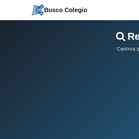
Saltar
Busco Colegio
a
contenido
Re
Centros 