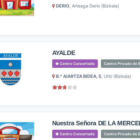
DERIO
, Arteaga Derio (Bizkaia)
AYALDE
Centro Concertado
Centro Privado de E
B.º AIARTZA BIDEA, 5
, Urbi (Bizkaia)
Nuestra Señora DE LA MERCE
Centro Concertado
Centro Privado de E