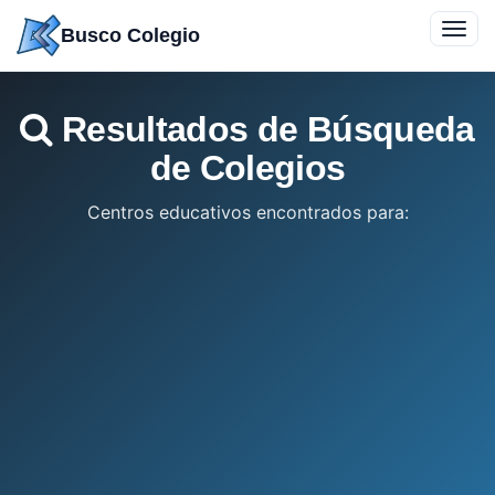
Saltar
Toggl
Busco Colegio
a
navig
contenido
Resultados de Búsqueda
de Colegios
Centros educativos encontrados para: