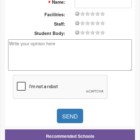
Name
:
Facilities:
Staff:
Student Body:
Recommended Schools