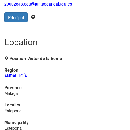
29002848.edu@juntadeandalucia.es
Principal
Location
Position Víctor de la Serna
Region
ANDALUCÍA
Province
Málaga
Locality
Estepona
Municipality
Estepona