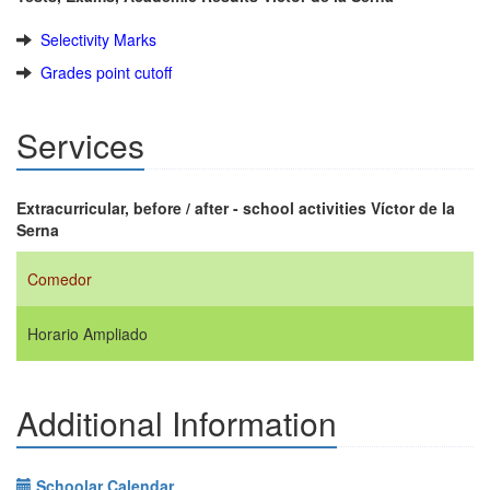
Selectivity Marks
Grades point cutoff
Services
Extracurricular, before / after - school activities Víctor de la
Serna
Comedor
Horario Ampliado
Additional Information
Schoolar Calendar