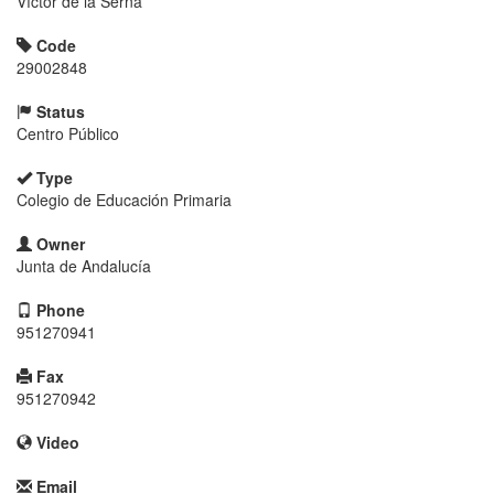
Víctor de la Serna
Code
29002848
Status
Centro Público
Type
Colegio de Educación Primaria
Owner
Junta de Andalucía
Phone
951270941
Fax
951270942
Video
Email