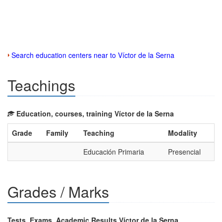
Search education centers near to Víctor de la Serna
Teachings
Education, courses, training Víctor de la Serna
Grade
Family
Teaching
Modality
Educación Primaria
Presencial
Grades / Marks
Tests, Exams, Academic Results Víctor de la Serna