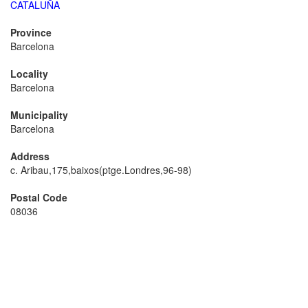
CATALUÑA
Province
Barcelona
Locality
Barcelona
Municipality
Barcelona
Address
c. Aribau,175,baixos(ptge.Londres,96-98)
Postal Code
08036