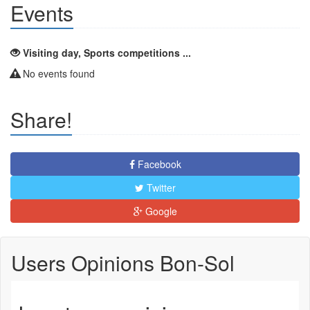
Events
Visiting day, Sports competitions ...
No events found
Share!
Facebook
Twitter
Google
Users Opinions Bon-Sol