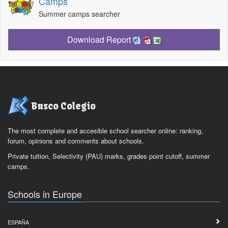
Camps
Summer camps searcher
Download Report
Busco Colegio
The most complete and accesible school searcher online: ranking,
forum, opinions and comments about schools.
Private tuition, Selectivity (PAU) marks, grades point cutoff, summer
camps.
Schools in Europe
ESPAÑA