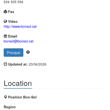
934 305 594
Fax
Video
http://www.bonsol.cat
Email
bonsol@bonsol.cat
Principal
Updated at:
23/06/2026
Location
Position Bon-Sol
Region