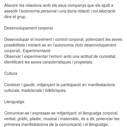
Afavorir les relacions amb els seus companys que els ajudi a
asssolir l’autonomia personal i una bona relació i col.laboració
dins el grup.
Desenvolupament corporal
Desenvolupar el moviment i control corporal, potenciant les seves
possibilitats i iniciant-se en l’autonomia (foto desenvolupament
corporal). Experimentació
Observar i experimentar l’entorn amb una actitud de curiositat,
identificant les seves característiques i propietats.
Cultura
Conèixer i gaudir, mitjançant la participació en manifestacions
culturals, tradicionals i folklòriques.
Llenguatge
Comunicar-se i expressar-se mitjantçant: el llenguatge corporal,
verbal, gràfic, plàstic, musical i matemàtic, és a dir, potenciar les
primeres manifestacions de la comunicació i el llenguatge,