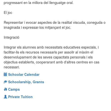
progressant en la millora del llenguatge oral.
El joc
Representar i evocar aspectes de la realitat viscuda, coneguda o
imaginada i expressar-los mitjançant el joc.
Integració
Integrar els alumnes amb necessitats educatives especials, i
facilitar-lis els recursos necessaris per assolir al màxim el
desenvolupament de les seves capacitats personals i els
objectius establerts, cooperarant amb d'altres centres en cas
necessari.
Schoolar Calendar
Schoolarship, Grants
Camps
Private Tuition