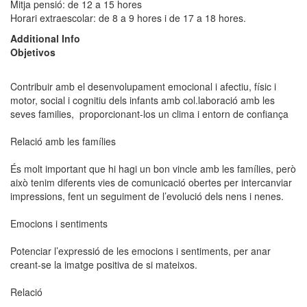
Mitja pensió: de 12 a 15 hores
Horari extraescolar: de 8 a 9 hores i de 17 a 18 hores.
Additional Info
Objetivos
Contribuir amb el desenvolupament emocional i afectiu, físic i
motor, social i cognitiu dels infants amb col.laboració amb les
seves families, proporcionant-los un clima i entorn de confiança
Relació amb les famílies
És molt important que hi hagi un bon vincle amb les famílies, però
això tenim diferents vies de comunicació obertes per intercanviar
impressions, fent un seguiment de l’evolució dels nens i nenes.
Emocions i sentiments
Potenciar l’expressió de les emocions i sentiments, per anar
creant-se la imatge positiva de si mateixos.
Relació