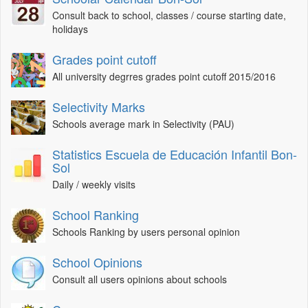
Consult back to school, classes / course starting date,
holidays
Grades point cutoff
All university degrres grades point cutoff 2015/2016
Selectivity Marks
Schools average mark in Selectivity (PAU)
Statistics Escuela de Educación Infantil Bon-
Sol
Daily / weekly visits
School Ranking
Schools Ranking by users personal opinion
School Opinions
Consult all users opinions about schools