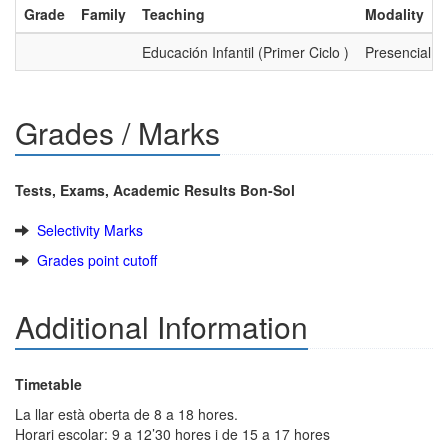
Grade
Family
Teaching
Modality
Educación Infantil (Primer Ciclo )
Presencial
Grades / Marks
Tests, Exams, Academic Results Bon-Sol
Selectivity Marks
Grades point cutoff
Additional Information
Timetable
La llar està oberta de 8 a 18 hores.
Horari escolar: 9 a 12’30 hores i de 15 a 17 hores