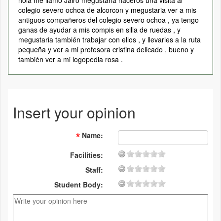
hola me llamo Jairo megustaria haceros una visita al
colegio severo ochoa de alcorcon y megustaria ver a mis
antiguos compañeros del colegio severo ochoa , ya tengo
ganas de ayudar a mis compis en silla de ruedas , y
megustaria también trabajar con ellos , y llevarles a la ruta
pequeña y ver a mi profesora cristina delicado , bueno y
también ver a mi logopedia rosa .
Insert your opinion
Name
:
Facilities:
Staff:
Student Body: