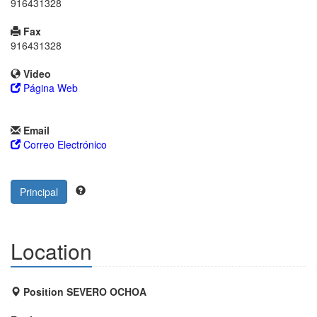
916431328
Fax
916431328
Video
Página Web
Email
Correo Electrónico
Principal
Location
Position SEVERO OCHOA