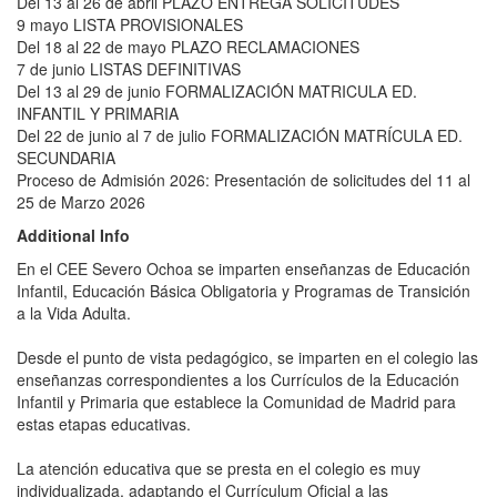
Del 13 al 26 de abril PLAZO ENTREGA SOLICITUDES
9 mayo LISTA PROVISIONALES
Del 18 al 22 de mayo PLAZO RECLAMACIONES
7 de junio LISTAS DEFINITIVAS
Del 13 al 29 de junio FORMALIZACIÓN MATRICULA ED.
INFANTIL Y PRIMARIA
Del 22 de junio al 7 de julio FORMALIZACIÓN MATRÍCULA ED.
SECUNDARIA
Proceso de Admisión 2026: Presentación de solicitudes del 11 al
25 de Marzo 2026
Additional Info
En el CEE Severo Ochoa se imparten enseñanzas de Educación
Infantil, Educación Básica Obligatoria y Programas de Transición
a la Vida Adulta.
Desde el punto de vista pedagógico, se imparten en el colegio las
enseñanzas correspondientes a los Currículos de la Educación
Infantil y Primaria que establece la Comunidad de Madrid para
estas etapas educativas.
La atención educativa que se presta en el colegio es muy
individualizada, adaptando el Currículum Oficial a las