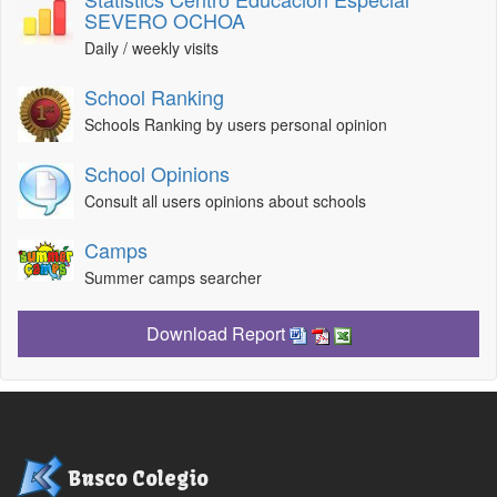
SEVERO OCHOA
Daily / weekly visits
School Ranking
Schools Ranking by users personal opinion
School Opinions
Consult all users opinions about schools
Camps
Summer camps searcher
Download Report
Busco Colegio