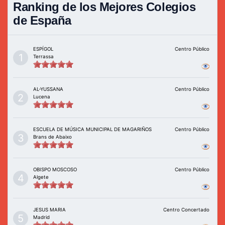
Ranking de los Mejores Colegios
de España
ESPÍGOL
Centro Público
1
Terrassa
AL-YUSSANA
Centro Público
2
Lucena
ESCUELA DE MÚSICA MUNICIPAL DE MAGARIÑOS
Centro Público
3
Brans de Abaixo
OBISPO MOSCOSO
Centro Público
4
Algete
JESUS MARIA
Centro Concertado
5
Madrid