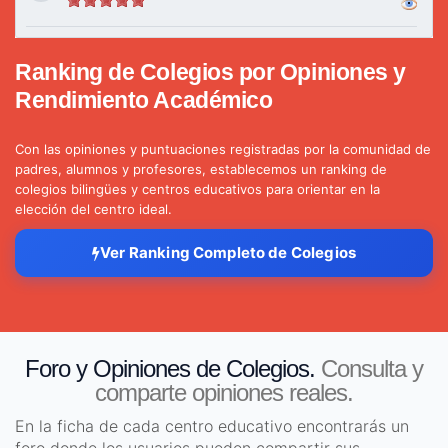
Ranking de Colegios por Opiniones y
Rendimiento Académico
Con las opiniones y puntuaciones registradas por la comunidad de
padres, alumnos y profesores, establecemos un ranking de
colegios bilingües y centros educativos para orientar en la
elección del centro ideal.
Ver Ranking Completo de Colegios
Foro y Opiniones de Colegios.
Consulta y
comparte opiniones reales.
En la ficha de cada centro educativo encontrarás un