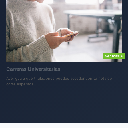
ver más +
Carreras Universitarias
Averigua a qué titulaciones puedes acceder con tu nota de
corte esperada.