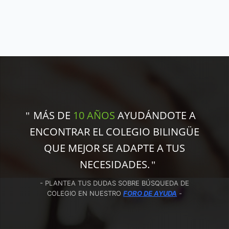
MÁS DE
10 AÑOS
AYUDÁNDOTE A
ENCONTRAR EL COLEGIO BILINGÜE
QUE MEJOR SE ADAPTE A TUS
NECESIDADES.
- PLANTEA TUS DUDAS SOBRE BÚSQUEDA DE
COLEGIO EN NUESTRO
FORO DE AYUDA
-