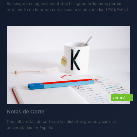
Ranking de colegios e institutos bilingües ordenados por su
nota media en la prueba de acceso a la universidad (PAU/EvAU).
ver más +
Notas de Corte
Consulta notas de corte de las distintas grados y carreras
universitarias en España.