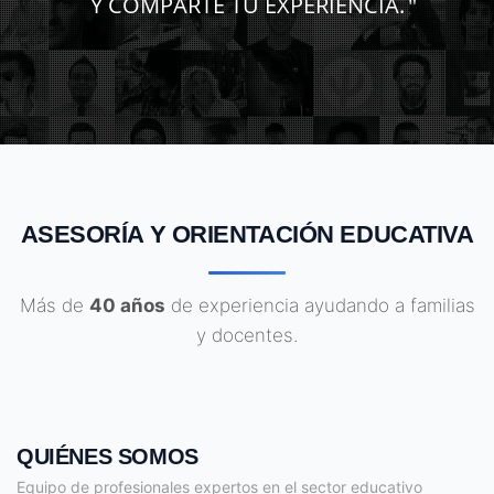
Y COMPARTE TU EXPERIENCIA.
ASESORÍA Y ORIENTACIÓN EDUCATIVA
Más de
40 años
de experiencia ayudando a familias
y docentes.
QUIÉNES SOMOS
Equipo de profesionales expertos en el sector educativo