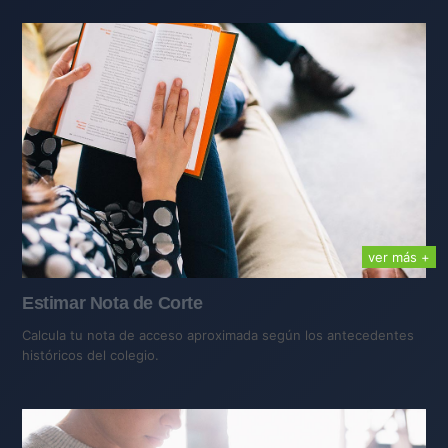
ver más +
Estimar Nota de Corte
Calcula tu nota de acceso aproximada según los antecedentes
históricos del colegio.