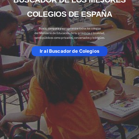
COLEGIOS DE ESPAÑA
Busca, compara y escoge entre todos los colegios
del Ministerio de Educación de tu provincia o localidad,
tanto públicos como privados, concertados y bilingües.
Ir al Buscador de Colegios