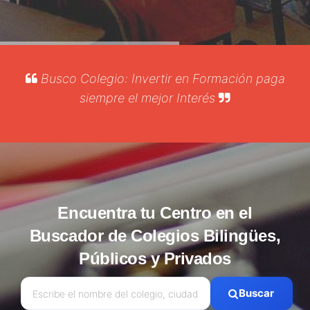
Busco Colegio: Invertir en Formación paga
siempre el mejor Interés
Encuentra tu Centro en el
Buscador de Colegios Bilingües,
Públicos y Privados
Buscar