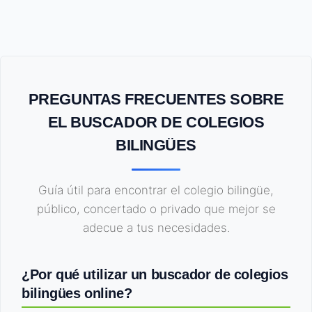
PREGUNTAS FRECUENTES SOBRE
EL BUSCADOR DE COLEGIOS
BILINGÜES
Guía útil para encontrar el colegio bilingüe,
público, concertado o privado que mejor se
adecue a tus necesidades.
¿Por qué utilizar un buscador de colegios
bilingües online?