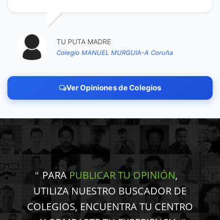
TU PUTA MADRE
Colegio MANUEL MURGUIA-A Coruña
Ver Opiniones de Colegios
PARA
PUBLICAR TU OPINIÓN
,
UTILIZA NUESTRO BUSCADOR DE
COLEGIOS, ENCUENTRA TU CENTRO