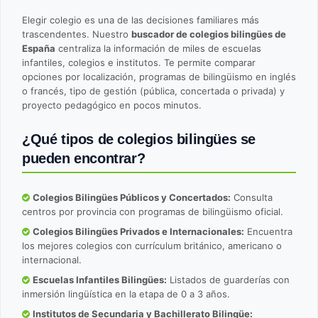
Elegir colegio es una de las decisiones familiares más
trascendentes. Nuestro
buscador de colegios bilingües de
España
centraliza la información de miles de escuelas
infantiles, colegios e institutos. Te permite comparar
opciones por localización, programas de bilingüismo en inglés
o francés, tipo de gestión (pública, concertada o privada) y
proyecto pedagógico en pocos minutos.
¿Qué tipos de colegios bilingües se
pueden encontrar?
Colegios Bilingües Públicos y Concertados:
Consulta
centros por provincia con programas de bilingüismo oficial.
Colegios Bilingües Privados e Internacionales:
Encuentra
los mejores colegios con currículum británico, americano o
internacional.
Escuelas Infantiles Bilingües:
Listados de guarderías con
inmersión lingüística en la etapa de 0 a 3 años.
Institutos de Secundaria y Bachillerato Bilingüe: