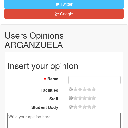
Twitter
Google
Users Opinions
ARGANZUELA
Insert your opinion
Name
:
Facilities:
Staff:
Student Body: