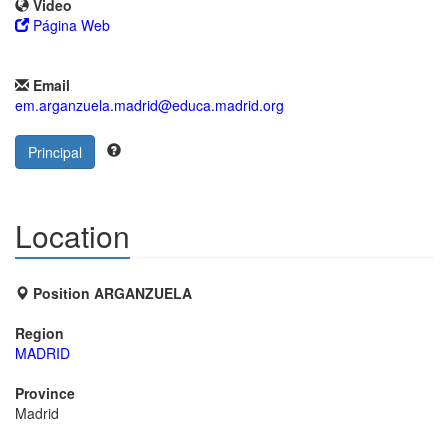
Video
Página Web
Email
em.arganzuela.madrid@educa.madrid.org
Principal
Location
Position ARGANZUELA
Region
MADRID
Province
Madrid