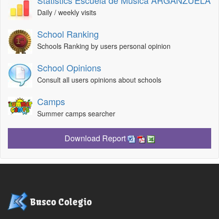
Statistics Escuela de Música ARGANZUELA
Daily / weekly visits
School Ranking
Schools Ranking by users personal opinion
School Opinions
Consult all users opinions about schools
Camps
Summer camps searcher
Download Report
Busco Colegio