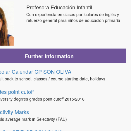
Profesora Educación Infantil
Con experiencia en clases particulares de inglés y
refuerzo general para niños de educación primaria
Further Information
oolar Calendar CP SON OLIVA
lt back to school, classes / course starting date, holidays
es point cutoff
niversity degrres grades point cutoff 2015/2016
ctivity Marks
ls average mark in Selectivity (PAU)