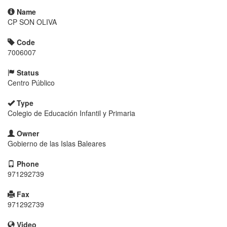
Name
CP SON OLIVA
Code
7006007
Status
Centro Público
Type
Colegio de Educación Infantil y Primaria
Owner
Gobierno de las Islas Baleares
Phone
971292739
Fax
971292739
Video