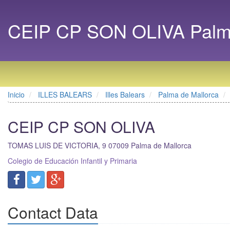
CEIP CP SON OLIVA Palma 
Inicio
ILLES BALEARS
Illes Balears
Palma de Mallorca
CEIP CP SON OLIVA
TOMAS LUIS DE VICTORIA, 9
07009
Palma de Mallorca
Colegio de Educación Infantil y Primaria
Contact Data