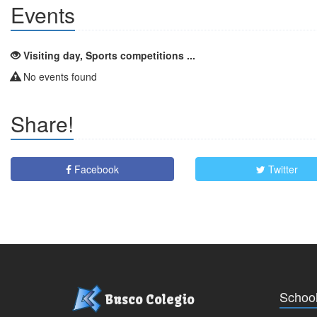
Events
Visiting day, Sports competitions ...
No events found
Share!
Facebook
Twitter
School
Busco Colegio