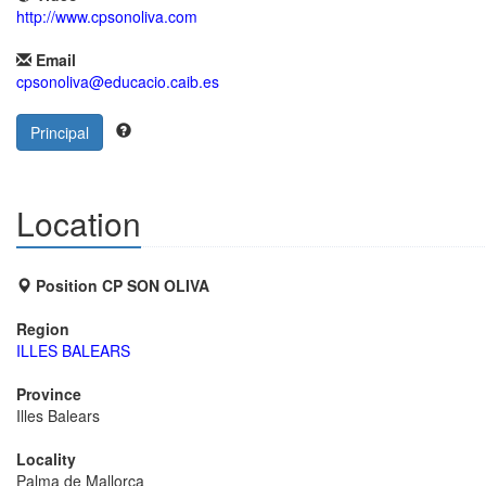
http://www.cpsonoliva.com
Email
cpsonoliva@educacio.caib.es
Principal
Location
Position CP SON OLIVA
Region
ILLES BALEARS
Province
Illes Balears
Locality
Palma de Mallorca