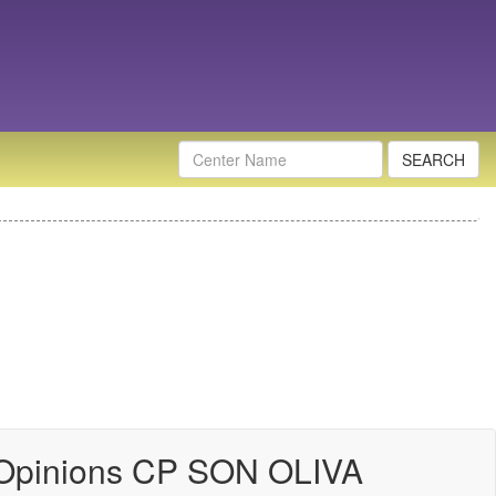
Nombre
Centro
Opinions CP SON OLIVA