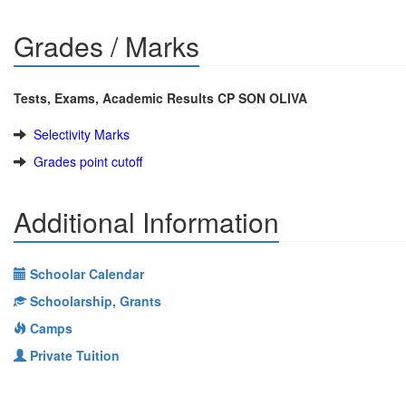
Grades / Marks
Tests, Exams, Academic Results CP SON OLIVA
Selectivity Marks
Grades point cutoff
Additional Information
Schoolar Calendar
Schoolarship, Grants
Camps
Private Tuition