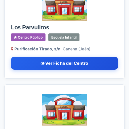
Los Parvulitos
Centro Público
Escuela Infantil
Purificación Tirado, s/n
, Canena (Jaén)
Ver Ficha del Centro