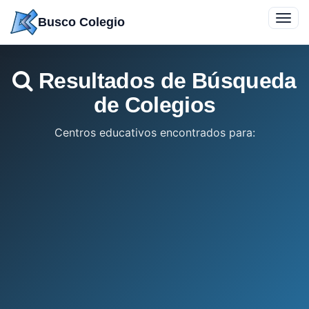
Saltar
Toggl
Busco Colegio
a
navig
contenido
Resultados de Búsqueda
de Colegios
Centros educativos encontrados para: