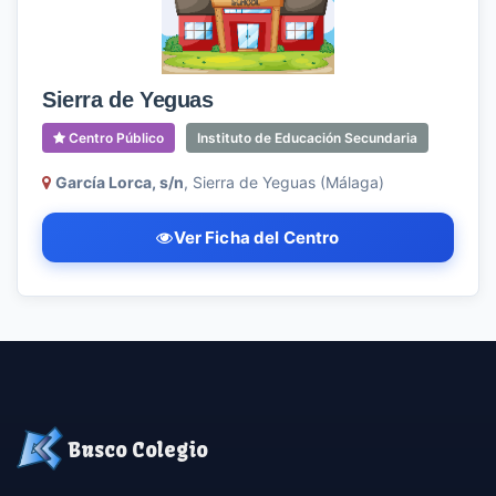
Sierra de Yeguas
Centro Público
Instituto de Educación Secundaria
García Lorca, s/n
, Sierra de Yeguas (Málaga)
Ver Ficha del Centro
Busco Colegio