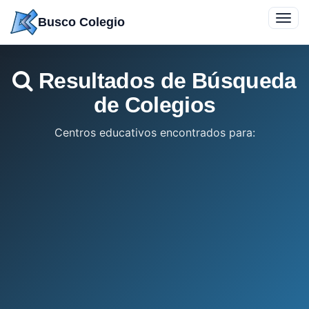
Saltar
Toggl
Busco Colegio
a
navig
contenido
Resultados de Búsqueda
de Colegios
Centros educativos encontrados para: