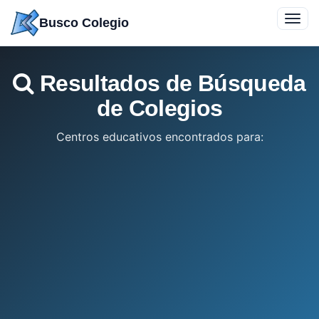
Saltar
Toggl
Busco Colegio
a
navig
contenido
Resultados de Búsqueda
de Colegios
Centros educativos encontrados para: