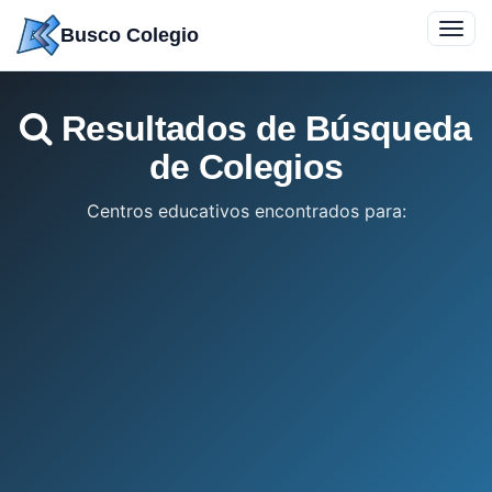
Saltar
Toggl
Busco Colegio
a
navig
contenido
Resultados de Búsqueda
de Colegios
Centros educativos encontrados para: