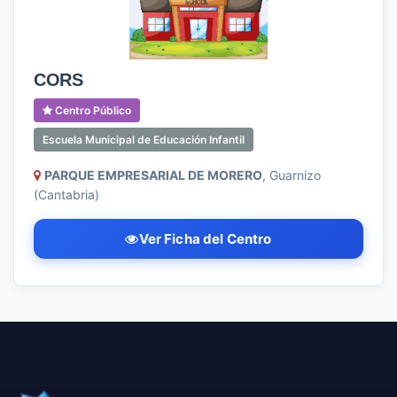
CORS
Centro Público
Escuela Municipal de Educación Infantil
PARQUE EMPRESARIAL DE MORERO
, Guarnizo
(Cantabria)
Ver Ficha del Centro