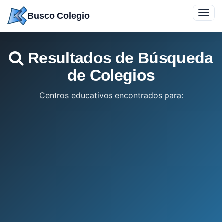
Saltar
Toggl
Busco Colegio
a
navig
contenido
Resultados de Búsqueda
de Colegios
Centros educativos encontrados para: