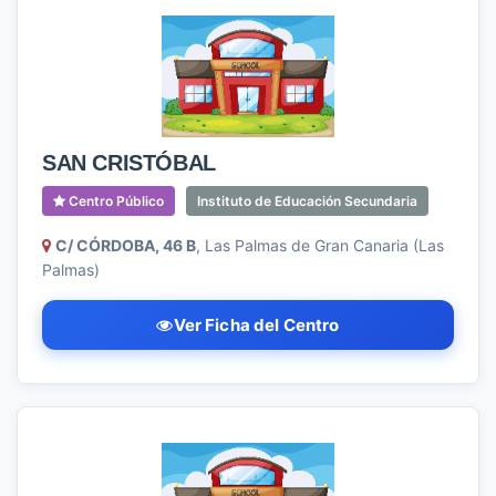
SAN CRISTÓBAL
Centro Público
Instituto de Educación Secundaria
C/ CÓRDOBA, 46 B
, Las Palmas de Gran Canaria (Las
Palmas)
Ver Ficha del Centro