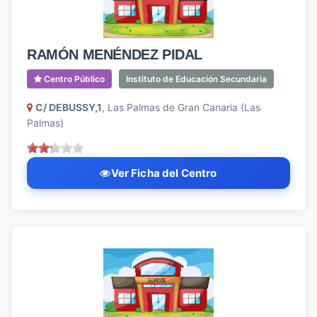
RAMÓN MENÉNDEZ PIDAL
Centro Público
Instituto de Educación Secundaria
C/ DEBUSSY,1
, Las Palmas de Gran Canaria (Las
Palmas)
Ver Ficha del Centro