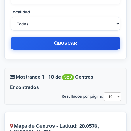
Localidad
BUSCAR
Mostrando
1
-
10
de
Centros
323
Encontrados
Resultados por página:
Mapa de Centros - Latitud: 28.0576,