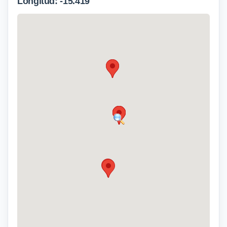
Longitud: -15.419