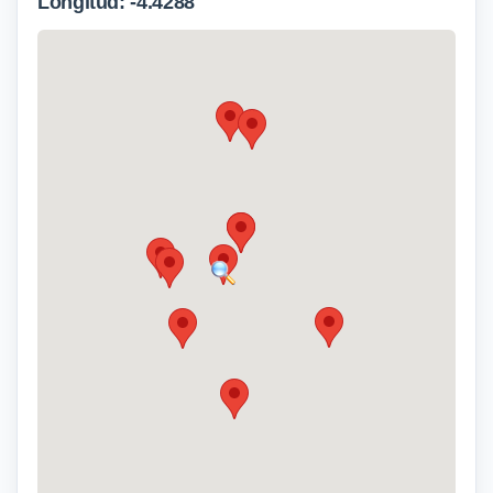
Longitud: -4.4288