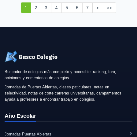
1
2
3
4
5
6
7
>
>>
Busco Colegio
Buscador de colegios más completo y accesible: ranking, foro,
opiniones y comentarios de colegios.
Jornadas de Puertas Abiertas, clases paticulares, notas en
selectividad, notas de corte carreras universitarias, campamentos,
ayuda a profesores a encontrar trabajo en colegios.
Año Escolar
Jornadas Puertas Abiertas