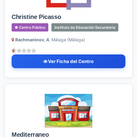
Christine Picasso
Centro Público
Instituto de Educación Secundaria
Rachmaninov, 4
, Málaga (Málaga)
Ver Ficha del Centro
Mediterraneo