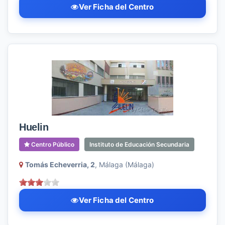
Ver Ficha del Centro
Huelin
Centro Público
Instituto de Educación Secundaria
Tomás Echeverria, 2
, Málaga (Málaga)
Ver Ficha del Centro