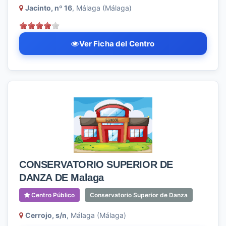
Jacinto, nº 16
, Málaga (Málaga)
Ver Ficha del Centro
CONSERVATORIO SUPERIOR DE
DANZA DE Malaga
Centro Público
Conservatorio Superior de Danza
Cerrojo, s/n
, Málaga (Málaga)