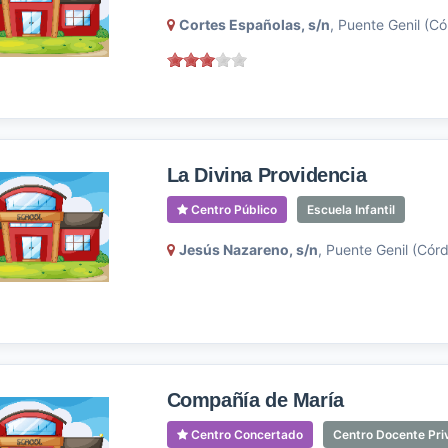
Cortes Españolas, s/n
, Puente Genil (C
La Divina Providencia
Centro Público
Escuela Infantil
Jesús Nazareno, s/n
, Puente Genil (Cór
Compañía de María
Centro Concertado
Centro Docente Pri