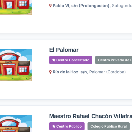
Pablo VI, s/n (Prolongación)
, Sotogord
El Palomar
Centro Concertado
Centro Privado de E
Río de la Hoz, s/n
, Palomar (Córdoba)
Maestro Rafael Chacón Villafr
Centro Público
Colegio Público Rural