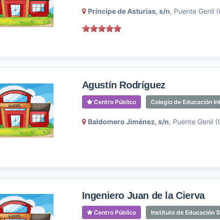
Príncipe de Asturias, s/n
, Puente Genil 
Agustín Rodríguez
Centro Público
Colegio de Educación Inf
Baldomero Jiménez, s/n
, Puente Genil 
Ingeniero Juan de la Cierva
Centro Público
Instituto de Educación 