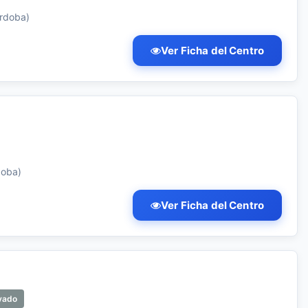
órdoba)
Ver Ficha del Centro
doba)
Ver Ficha del Centro
vado