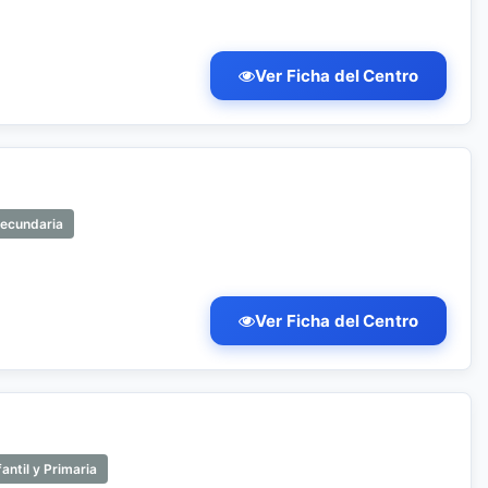
Ver Ficha del Centro
Secundaria
)
Ver Ficha del Centro
antil y Primaria