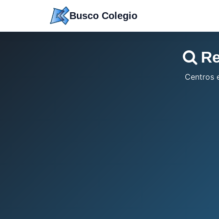
Saltar
Busco Colegio
a
contenido
Re
Centros 