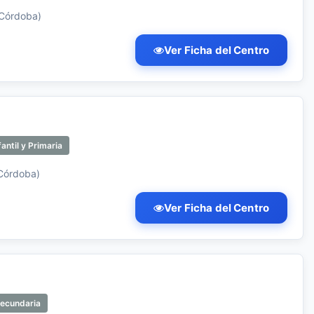
(Córdoba)
Ver Ficha del Centro
antil y Primaria
(Córdoba)
Ver Ficha del Centro
Secundaria