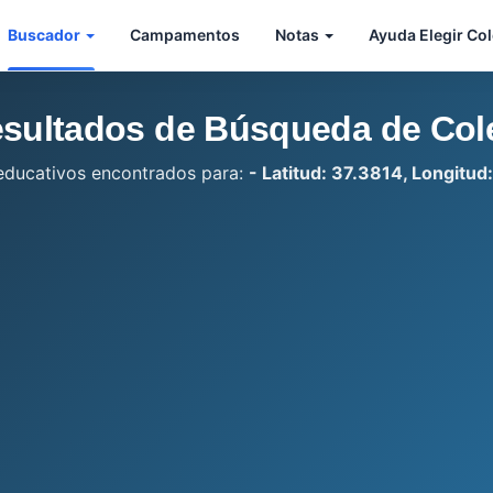
Buscador
Campamentos
Notas
Ayuda Elegir Co
sultados de Búsqueda de Col
educativos encontrados para:
- Latitud: 37.3814, Longitud