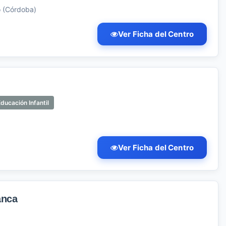
o (Córdoba)
Ver Ficha del Centro
ducación Infantil
Ver Ficha del Centro
anca