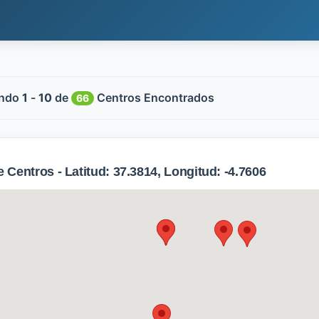
ndo
1
-
10
de
Centros Encontrados
66
Centros - Latitud: 37.3814, Longitud: -4.7606