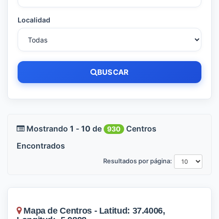
Localidad
BUSCAR
Mostrando
1
-
10
de
Centros
930
Encontrados
Resultados por página:
Mapa de Centros - Latitud: 37.4006,