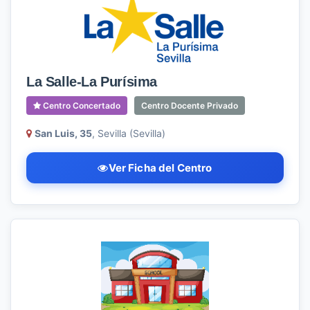
La Salle-La Purísima
Centro Concertado
Centro Docente Privado
San Luis, 35
, Sevilla (Sevilla)
Ver Ficha del Centro