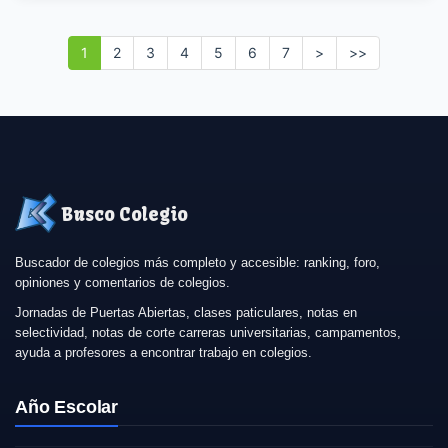
1
2
3
4
5
6
7
>
>>
Busco Colegio
Buscador de colegios más completo y accesible: ranking, foro,
opiniones y comentarios de colegios.
Jornadas de Puertas Abiertas, clases paticulares, notas en
selectividad, notas de corte carreras universitarias, campamentos,
ayuda a profesores a encontrar trabajo en colegios.
Año Escolar