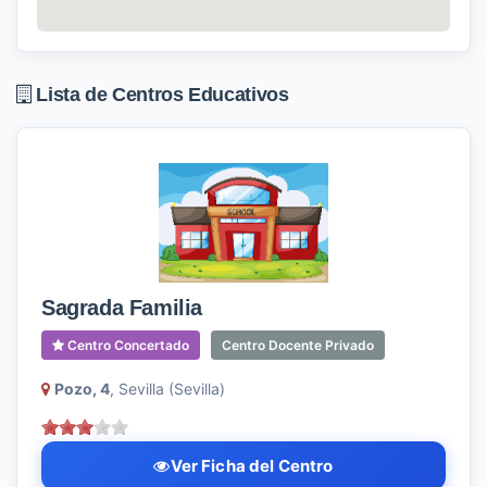
Lista de Centros Educativos
Sagrada Familia
Centro Concertado
Centro Docente Privado
Pozo, 4
, Sevilla (Sevilla)
Ver Ficha del Centro