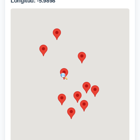
Longitud: -5.9898