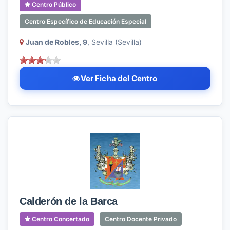
Centro Público
Centro Específico de Educación Especial
Juan de Robles, 9
, Sevilla (Sevilla)
Ver Ficha del Centro
Calderón de la Barca
Centro Concertado
Centro Docente Privado