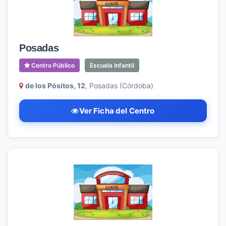
Posadas
Centro Público
Escuela Infantil
de los Pósitos, 12
, Posadas (Córdoba)
Ver Ficha del Centro