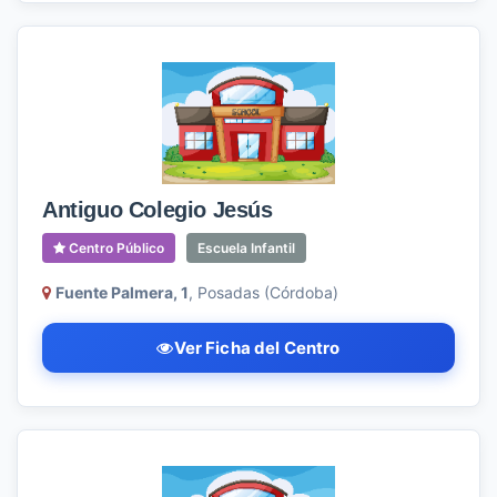
Antiguo Colegio Jesús
Centro Público
Escuela Infantil
Fuente Palmera, 1
, Posadas (Córdoba)
Ver Ficha del Centro