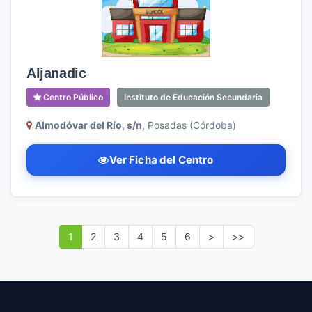
Aljanadic
Centro Público
Instituto de Educación Secundaria
Almodóvar del Río, s/n
, Posadas (Córdoba)
Ver Ficha del Centro
1
2
3
4
5
6
>
>>