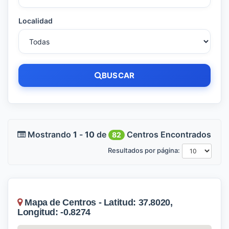
Localidad
BUSCAR
Mostrando
1
-
10
de
Centros Encontrados
82
Resultados por página:
Mapa de Centros - Latitud: 37.8020,
Longitud: -0.8274