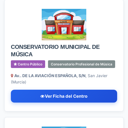
CONSERVATORIO MUNICIPAL DE
MÚSICA
Centro Público
Conservatorio Profesional de Música
Av.. DE LA AVIACIÓN ESPAÑOLA, S/N
, San Javier
(Murcia)
Ver Ficha del Centro