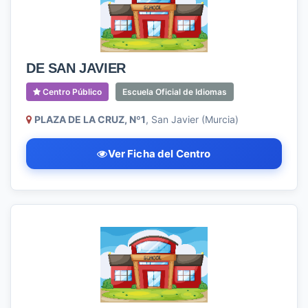
DE SAN JAVIER
Centro Público
Escuela Oficial de Idiomas
PLAZA DE LA CRUZ, Nº1
, San Javier (Murcia)
Ver Ficha del Centro