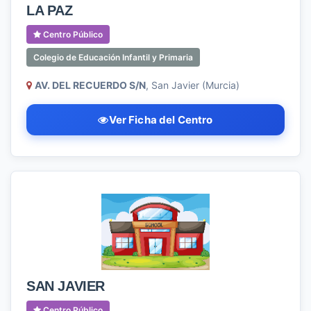
LA PAZ
Centro Público
Colegio de Educación Infantil y Primaria
AV. DEL RECUERDO S/N
, San Javier (Murcia)
Ver Ficha del Centro
SAN JAVIER
Centro Público