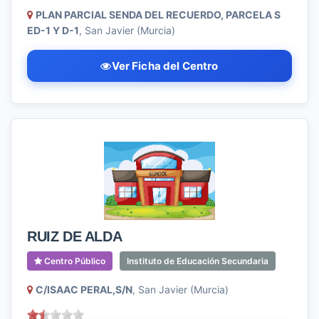
PLAN PARCIAL SENDA DEL RECUERDO, PARCELA S
ED-1 Y D-1
, San Javier (Murcia)
Ver Ficha del Centro
RUIZ DE ALDA
Centro Público
Instituto de Educación Secundaria
C/ISAAC PERAL,S/N
, San Javier (Murcia)