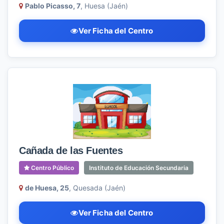
Pablo Picasso, 7
, Huesa (Jaén)
Ver Ficha del Centro
Cañada de las Fuentes
Centro Público
Instituto de Educación Secundaria
de Huesa, 25
, Quesada (Jaén)
Ver Ficha del Centro