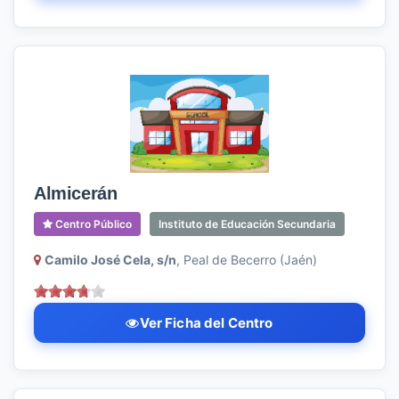
Almicerán
Centro Público
Instituto de Educación Secundaria
Camilo José Cela, s/n
, Peal de Becerro (Jaén)
Ver Ficha del Centro