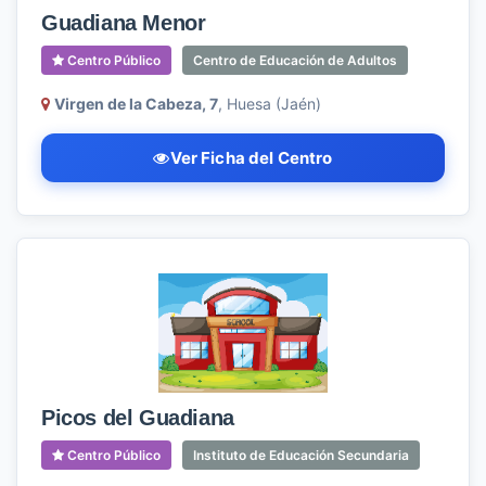
Guadiana Menor
Centro Público
Centro de Educación de Adultos
Virgen de la Cabeza, 7
, Huesa (Jaén)
Ver Ficha del Centro
Picos del Guadiana
Centro Público
Instituto de Educación Secundaria