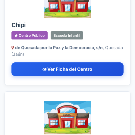
Chipi
Centro Público
Escuela Infantil
de Quesada por la Paz y la Democracia, s/n
, Quesada
(Jaén)
Ver Ficha del Centro