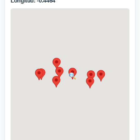
Longitud: -0.4464