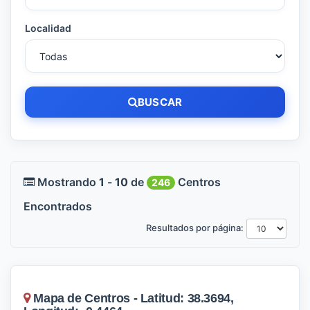
Localidad
BUSCAR
Mostrando
1
-
10
de
Centros
246
Encontrados
Resultados por página:
Mapa de Centros - Latitud: 38.3694,