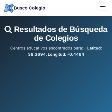
Saltar
Toggl
Busco Colegio
a
navig
contenido
Resultados de Búsqueda
de Colegios
Centros educativos encontrados para:
- Latitud:
38.3694, Longitud: -0.4464