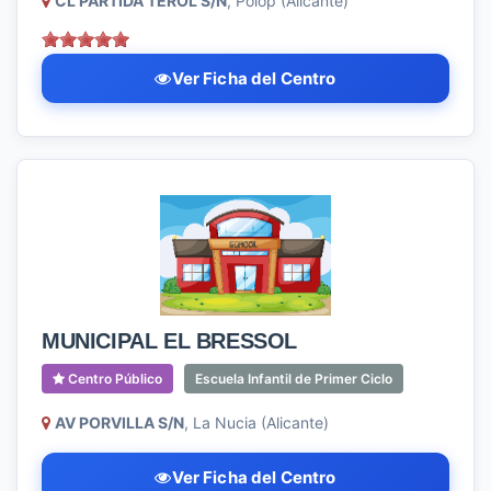
CL PARTIDA TEROL S/N
, Polop (Alicante)
Ver Ficha del Centro
MUNICIPAL EL BRESSOL
Centro Público
Escuela Infantil de Primer Ciclo
AV PORVILLA S/N
, La Nucia (Alicante)
Ver Ficha del Centro