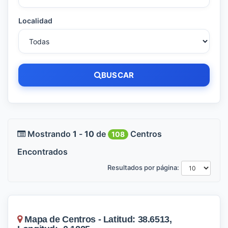
Localidad
BUSCAR
Mostrando
1
-
10
de
Centros
108
Encontrados
Resultados por página:
Mapa de Centros - Latitud: 38.6513,