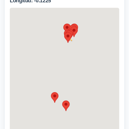
Longitud: -0.1225