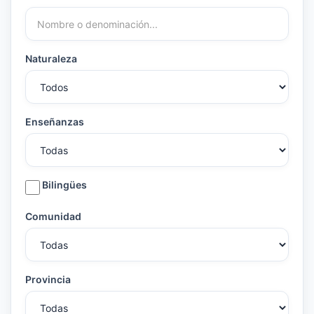
Naturaleza
Enseñanzas
Bilingües
Comunidad
Provincia