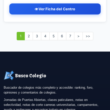
Ver Ficha del Centro
1
2
3
4
5
6
7
>
>>
Busco Colegio
Buscador de colegios más completo y accesible: ranking, foro,
opiniones y comentarios de colegios.
Jornadas de Puertas Abiertas, clases paticulares, notas en
selectividad, notas de corte carreras universitarias, campamentos,
ayuda a profesores a encontrar trabajo en colegios.