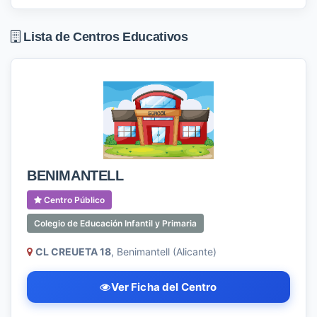
Lista de Centros Educativos
BENIMANTELL
Centro Público
Colegio de Educación Infantil y Primaria
CL CREUETA 18
, Benimantell (Alicante)
Ver Ficha del Centro