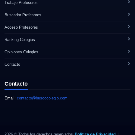
Trabajo Profesores
Buscador Profesores
Acceso Profesores
Ranking Colegios
Opiniones Colegios
Contacto
Contacto
Email:
contacto@buscocolegio.com
2026 © Todos los derechos reservados
Política de Privacidad
|