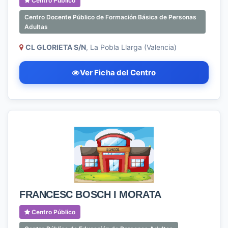
Centro Público
Centro Docente Público de Formación Básica de Personas
Adultas
CL GLORIETA S/N
, La Pobla Llarga (Valencia)
Ver Ficha del Centro
FRANCESC BOSCH I MORATA
Centro Público