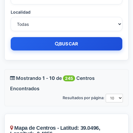
Localidad
BUSCAR
Mostrando
1
-
10
de
Centros
245
Encontrados
Resultados por página:
Mapa de Centros - Latitud: 39.0496,