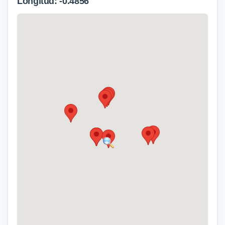
Longitud: -0.4856