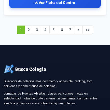
Ver Ficha del Centro
1
2
3
4
5
6
7
>
>>
Busco Colegio
Buscador de colegios más completo y accesible: ranking, foro,
opiniones y comentarios de colegios.
Jornadas de Puertas Abiertas, clases paticulares, notas en
selectividad, notas de corte carreras universitarias, campamentos,
ayuda a profesores a encontrar trabajo en colegios.