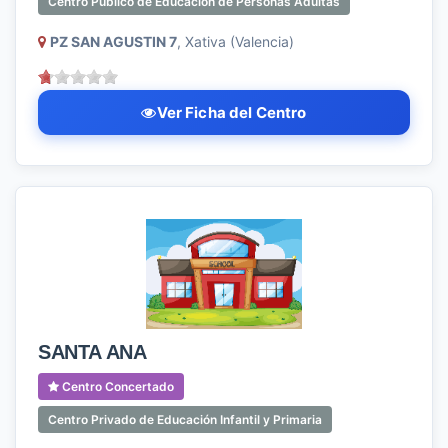
Centro Público de Educación de Personas Adultas
PZ SAN AGUSTIN 7
, Xativa (Valencia)
Ver Ficha del Centro
SANTA ANA
Centro Concertado
Centro Privado de Educación Infantil y Primaria