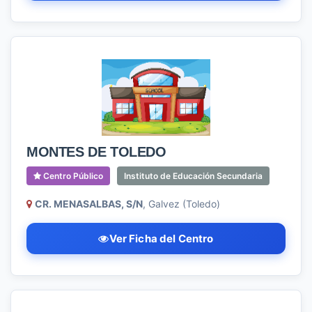
MONTES DE TOLEDO
Centro Público
Instituto de Educación Secundaria
CR. MENASALBAS, S/N
, Galvez (Toledo)
Ver Ficha del Centro