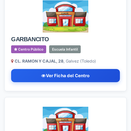
GARBANCITO
Centro Público
Escuela Infantil
CL. RAMON Y CAJAL, 28
, Galvez (Toledo)
Ver Ficha del Centro