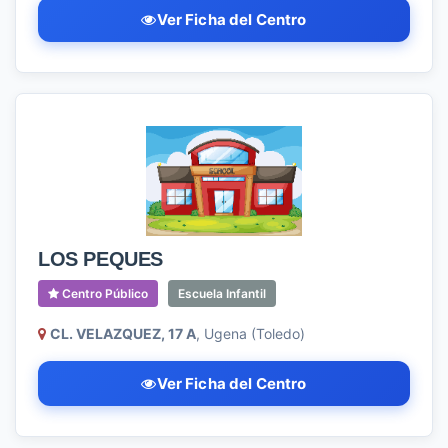
Ver Ficha del Centro
LOS PEQUES
Centro Público
Escuela Infantil
CL. VELAZQUEZ, 17 A
, Ugena (Toledo)
Ver Ficha del Centro