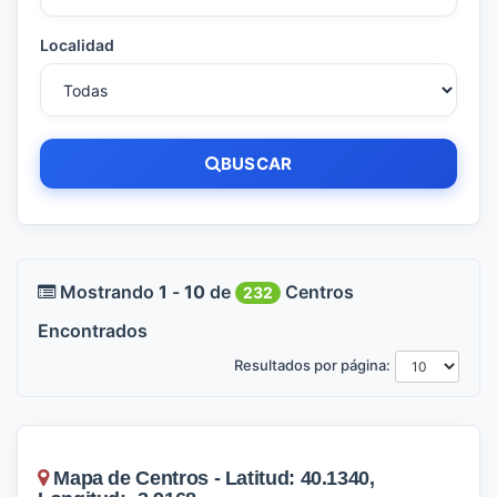
Localidad
BUSCAR
Mostrando
1
-
10
de
Centros
232
Encontrados
Resultados por página:
Mapa de Centros - Latitud: 40.1340,