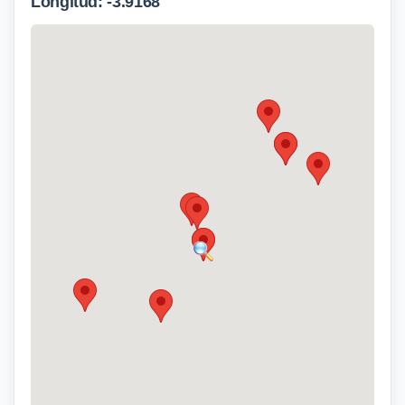
Longitud: -3.9168