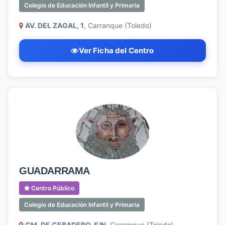
Colegio de Educación Infantil y Primaria
AV. DEL ZAGAL, 1
, Carranque (Toledo)
Ver Ficha del Centro
GUADARRAMA
Centro Público
Colegio de Educación Infantil y Primaria
CM. DE CEBADERO, S/N
, Carranque (Toledo)