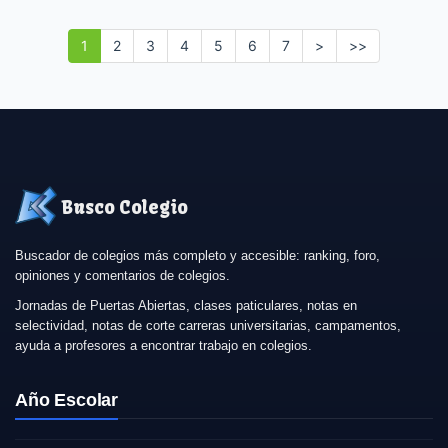
1
2
3
4
5
6
7
>
>>
Busco Colegio
Buscador de colegios más completo y accesible: ranking, foro,
opiniones y comentarios de colegios.
Jornadas de Puertas Abiertas, clases paticulares, notas en
selectividad, notas de corte carreras universitarias, campamentos,
ayuda a profesores a encontrar trabajo en colegios.
Año Escolar