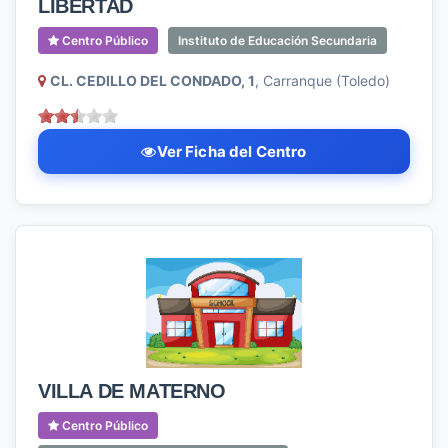
LIBERTAD
Centro Público
Instituto de Educación Secundaria
CL. CEDILLO DEL CONDADO, 1
, Carranque (Toledo)
Ver Ficha del Centro
VILLA DE MATERNO
Centro Público