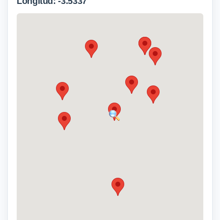
Longitud: -3.5337