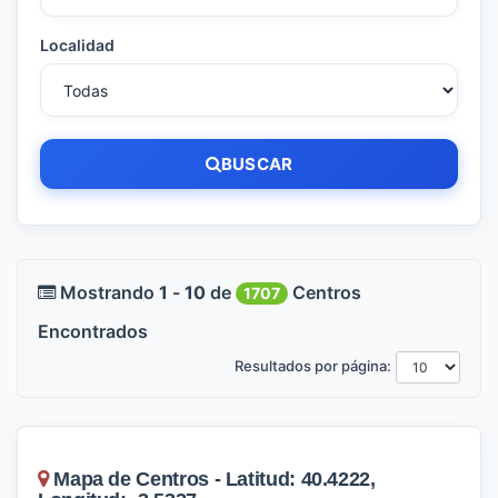
Localidad
BUSCAR
Mostrando
1
-
10
de
Centros
1707
Encontrados
Resultados por página:
Mapa de Centros - Latitud: 40.4222,