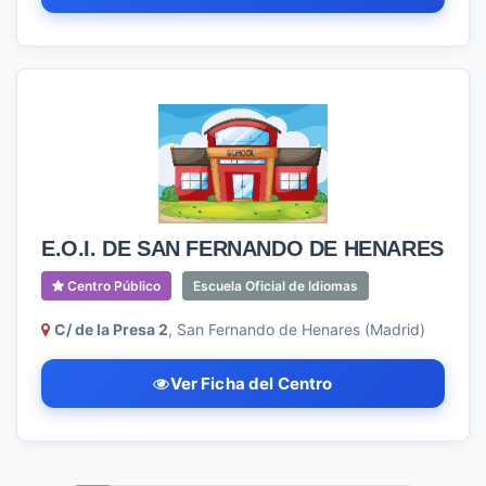
E.O.I. DE SAN FERNANDO DE HENARES
Centro Público
Escuela Oficial de Idiomas
C/ de la Presa 2
, San Fernando de Henares (Madrid)
Ver Ficha del Centro