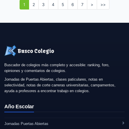
1
2
3
4
5
6
7
>
>>
Busco Colegio
Buscador de colegios más completo y accesible: ranking, foro,
opiniones y comentarios de colegios.
Jornadas de Puertas Abiertas, clases paticulares, notas en
selectividad, notas de corte carreras universitarias, campamentos,
ayuda a profesores a encontrar trabajo en colegios.
Año Escolar
Jornadas Puertas Abiertas