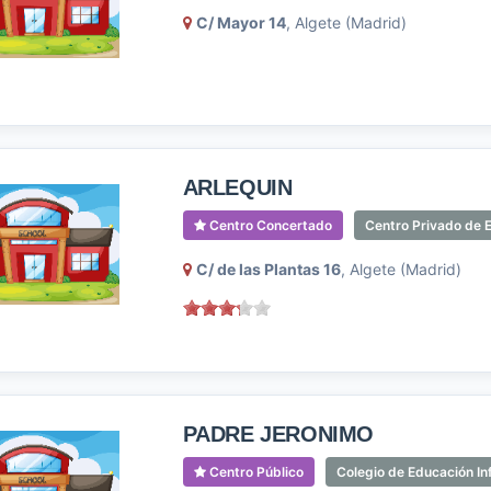
C/ Mayor 14
, Algete (Madrid)
ARLEQUIN
Centro Concertado
Centro Privado de E
C/ de las Plantas 16
, Algete (Madrid)
PADRE JERONIMO
Centro Público
Colegio de Educación Inf