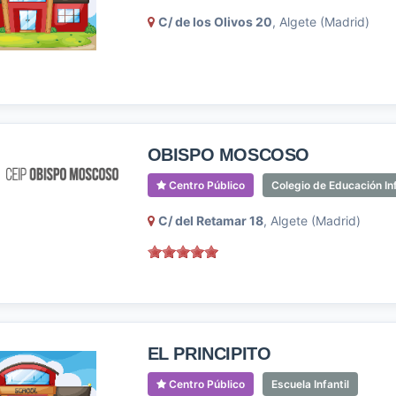
C/ de los Olivos 20
, Algete (Madrid)
OBISPO MOSCOSO
Centro Público
Colegio de Educación Inf
C/ del Retamar 18
, Algete (Madrid)
EL PRINCIPITO
Centro Público
Escuela Infantil