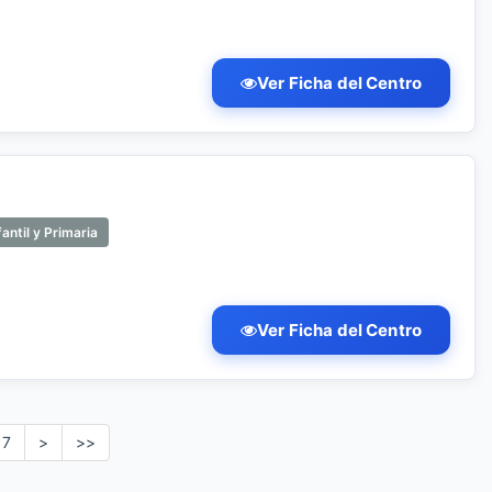
Ver Ficha del Centro
antil y Primaria
Ver Ficha del Centro
7
>
>>