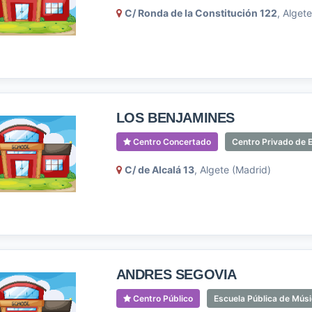
C/ Ronda de la Constitución 122
, Alget
LOS BENJAMINES
Centro Concertado
Centro Privado de E
C/ de Alcalá 13
, Algete (Madrid)
ANDRES SEGOVIA
Centro Público
Escuela Pública de Mús