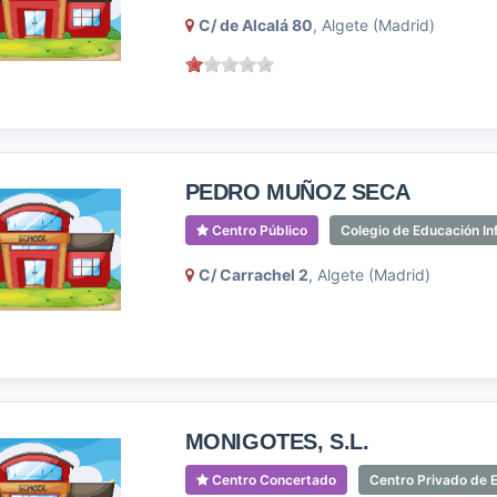
C/ de Alcalá 80
, Algete (Madrid)
PEDRO MUÑOZ SECA
Centro Público
Colegio de Educación Inf
C/ Carrachel 2
, Algete (Madrid)
MONIGOTES, S.L.
Centro Concertado
Centro Privado de E