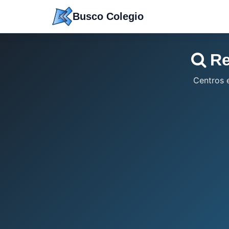
Saltar
Busco Colegio
a
contenido
Re
Centros 