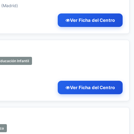
e (Madrid)
Ver Ficha del Centro
ducación Infantil
Ver Ficha del Centro
ica