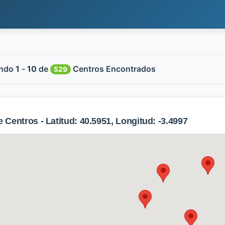
ndo
1
-
10
de
Centros Encontrados
529
Centros - Latitud: 40.5951, Longitud: -3.4997