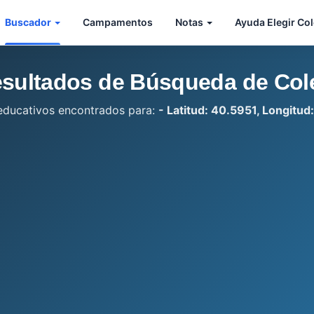
Buscador
Campamentos
Notas
Ayuda Elegir Co
sultados de Búsqueda de Col
educativos encontrados para:
- Latitud: 40.5951, Longitud