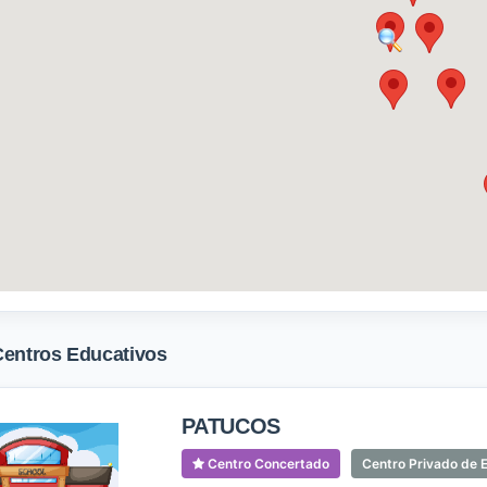
Centros Educativos
PATUCOS
Centro Concertado
Centro Privado de E