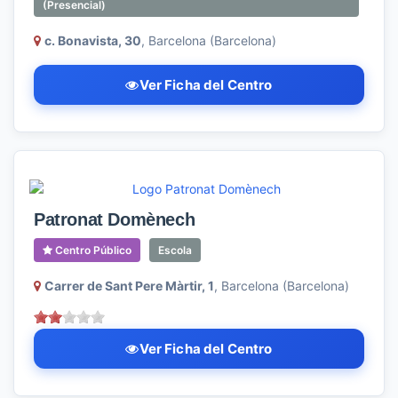
(Presencial)
c. Bonavista, 30
, Barcelona (Barcelona)
Ver Ficha del Centro
Patronat Domènech
Centro Público
Escola
Carrer de Sant Pere Màrtir, 1
, Barcelona (Barcelona)
Ver Ficha del Centro