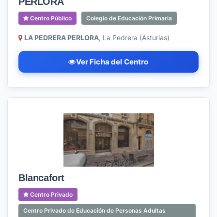
PERLORA
Centro Público
Colegio de Educación Primaria
LA PEDRERA PERLORA
, La Pedrera (Asturias)
Ver Ficha del Centro
Blancafort
Centro Privado
Centro Privado de Educación de Personas Adultas