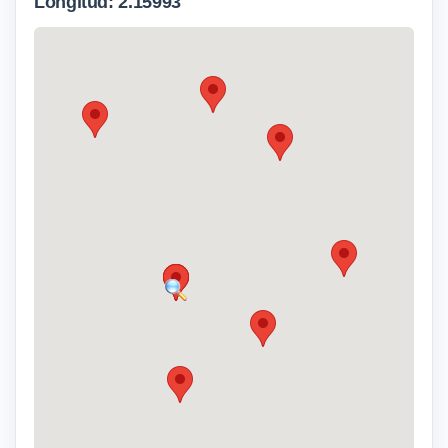
Longitud: 2.15993