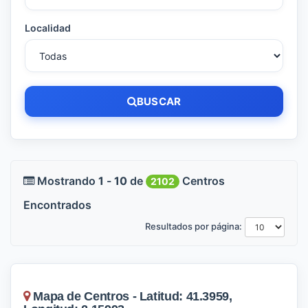
Localidad
BUSCAR
Mostrando
1
-
10
de
Centros
2102
Encontrados
Resultados por página:
Mapa de Centros - Latitud: 41.3959,