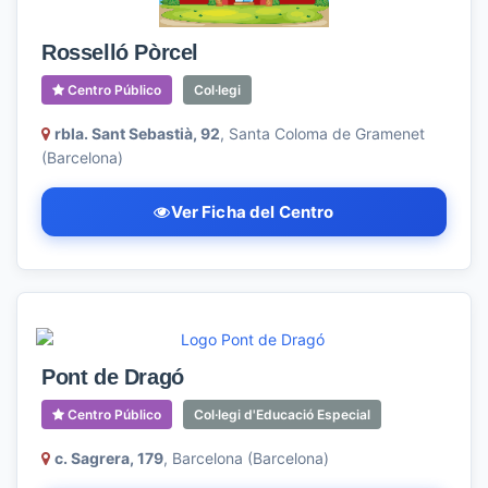
Rosselló Pòrcel
Centro Público
Col·legi
rbla. Sant Sebastià, 92
, Santa Coloma de Gramenet
(Barcelona)
Ver Ficha del Centro
Pont de Dragó
Centro Público
Col·legi d'Educació Especial
c. Sagrera, 179
, Barcelona (Barcelona)