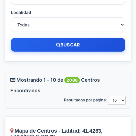
Localidad
BUSCAR
Mostrando
1
-
10
de
Centros
2088
Encontrados
Resultados por página:
Mapa de Centros - Latitud: 41.4283,