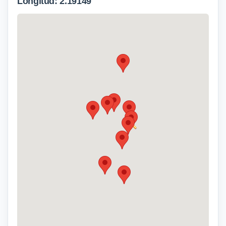
Longitud: 2.19149