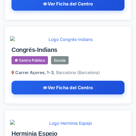
Ver Ficha del Centro
Congrés-Indians
Centro Público
Escola
Carrer Açores, 1-3
, Barcelona (Barcelona)
Ver Ficha del Centro
Herminia Espejo