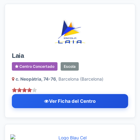
Laia
Centro Concertado
Escola
c. Neopàtria, 74-76
, Barcelona (Barcelona)
Ver Ficha del Centro