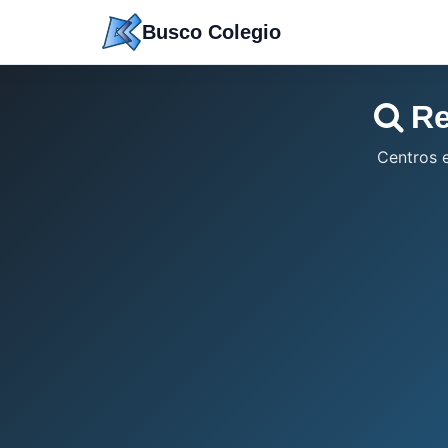
Saltar
Busco Colegio
a
contenido
Re
Centros 