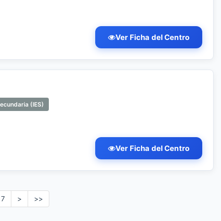
Ver Ficha del Centro
Secundaria (IES)
Ver Ficha del Centro
7
>
>>