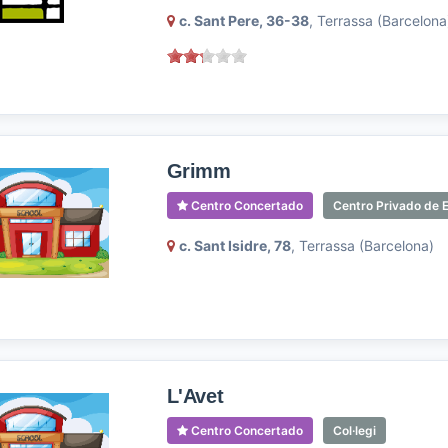
c. Sant Pere, 36-38
, Terrassa (Barcelona
Grimm
Centro Concertado
Centro Privado de E
c. Sant Isidre, 78
, Terrassa (Barcelona)
L'Avet
Centro Concertado
Col·legi