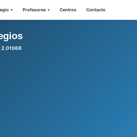
legio
Profesores
Centros
Contacto
egios
: 2.01068