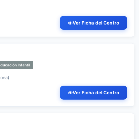
Ver Ficha del Centro
ducación Infantil
lona)
Ver Ficha del Centro