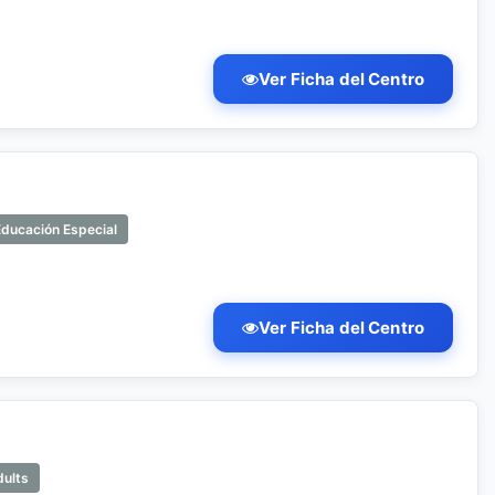
Ver Ficha del Centro
Educación Especial
Ver Ficha del Centro
dults