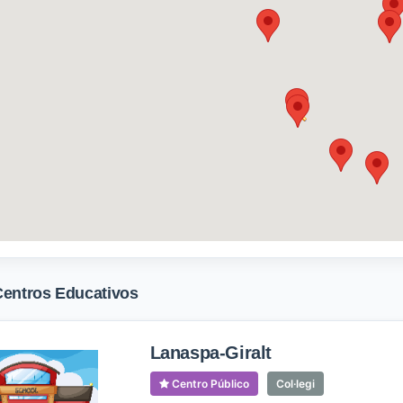
Centros Educativos
Lanaspa-Giralt
Centro Público
Col·legi