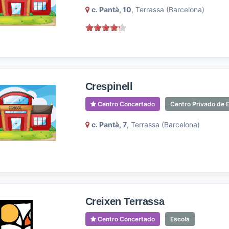
c. Pantà, 10
, Terrassa (Barcelona)
Crespinell
Centro Concertado
Centro Privado de 
c. Pantà, 7
, Terrassa (Barcelona)
Creixen Terrassa
Centro Concertado
Escola