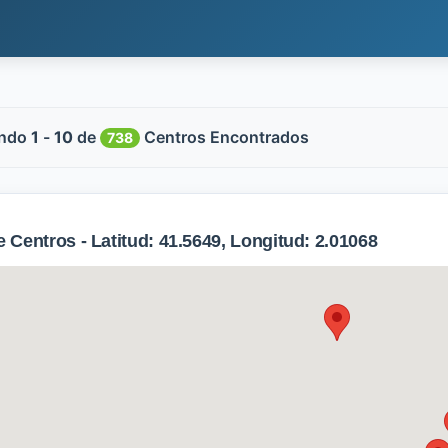
ndo
1
-
10
de
Centros Encontrados
738
Centros - Latitud: 41.5649, Longitud: 2.01068