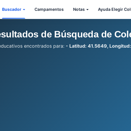
Buscador
Campamentos
Notas
Ayuda Elegir Co
sultados de Búsqueda de Col
educativos encontrados para:
- Latitud: 41.5649, Longitud