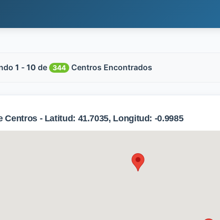
ndo
1
-
10
de
Centros Encontrados
344
Centros - Latitud: 41.7035, Longitud: -0.9985