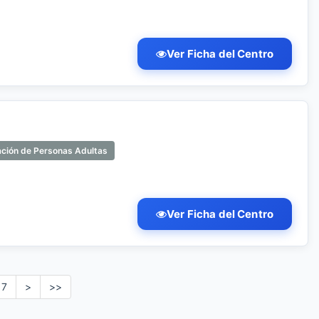
Ver Ficha del Centro
ación de Personas Adultas
Ver Ficha del Centro
7
>
>>