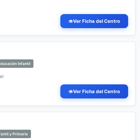
Ver Ficha del Centro
ducación Infantil
a)
Ver Ficha del Centro
antil y Primaria