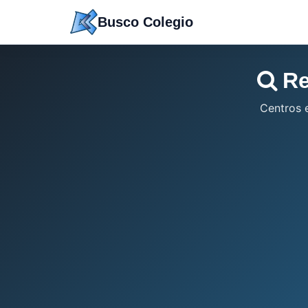
Saltar
Busco Colegio
a
contenido
Re
Centros 