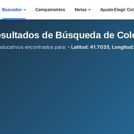
Buscador
Campamentos
Notas
Ayuda Elegir Co
sultados de Búsqueda de Col
educativos encontrados para:
- Latitud: 41.7035, Longitud