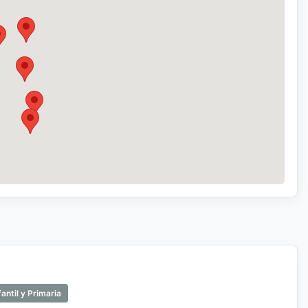
antil y Primaria