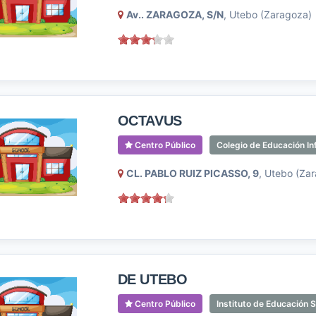
Av.. ZARAGOZA, S/N
, Utebo (Zaragoza)
OCTAVUS
Centro Público
Colegio de Educación Inf
CL. PABLO RUIZ PICASSO, 9
, Utebo (Za
DE UTEBO
Centro Público
Instituto de Educación 