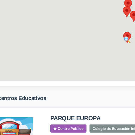
Centros Educativos
PARQUE EUROPA
Centro Público
Colegio de Educación Inf