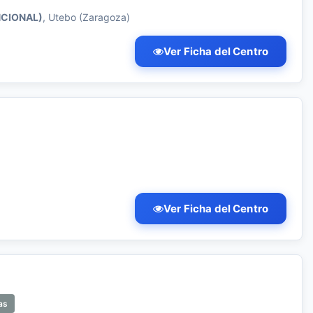
NCIONAL)
, Utebo (Zaragoza)
Ver Ficha del Centro
Ver Ficha del Centro
as