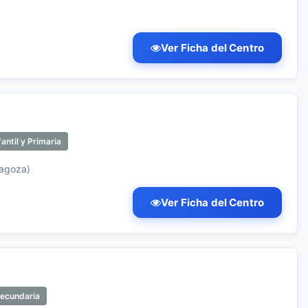
Ver Ficha del Centro
antil y Primaria
ragoza)
Ver Ficha del Centro
Secundaria