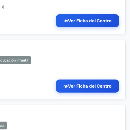
za)
Ver Ficha del Centro
ducación Infantil
Ver Ficha del Centro
ica