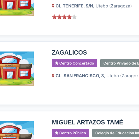
CL.TENERIFE, S/N
, Utebo (Zaragoza)
ZAGALICOS
Centro Concertado
Centro Privado de E
CL. SAN FRANCISCO, 3
, Utebo (Zaragoz
MIGUEL ARTAZOS TAMÉ
Centro Público
Colegio de Educación Inf