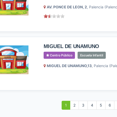
AV. PONCE DE LEON, 2
, Palencia (Palenc
MIGUEL DE UNAMUNO
Centro Público
Escuela Infantil
MIGUEL DE UNAMUNO,13
, Palencia (Pal
1
2
3
4
5
6