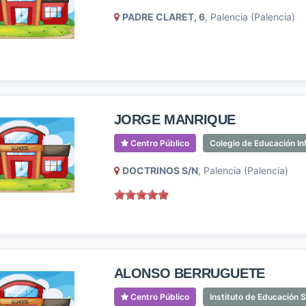
PADRE CLARET, 6
, Palencia (Palencia)
JORGE MANRIQUE
Centro Público
Colegio de Educación Inf
DOCTRINOS S/N
, Palencia (Palencia)
ALONSO BERRUGUETE
Centro Público
Instituto de Educación 