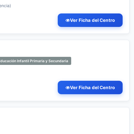
encia)
Ver Ficha del Centro
ducación Infantil Primaria y Secundaria
Ver Ficha del Centro