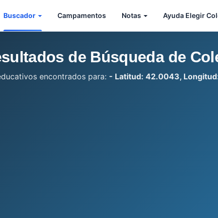
Buscador
Campamentos
Notas
Ayuda Elegir Co
sultados de Búsqueda de Col
educativos encontrados para:
- Latitud: 42.0043, Longitu