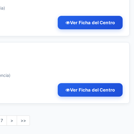
ia)
Ver Ficha del Centro
encia)
Ver Ficha del Centro
7
>
>>