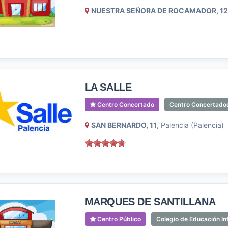
NUESTRA SEÑORA DE ROCAMADOR, 12
LA SALLE
Centro Concertado
Centro Concertadode
SAN BERNARDO, 11
, Palencia (Palencia)
MARQUES DE SANTILLANA
Centro Público
Colegio de Educación Inf