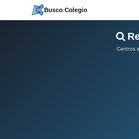
Saltar
Busco Colegio
a
contenido
Re
Centros 