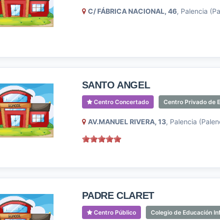
C/ FÁBRICA NACIONAL, 46
, Palencia (Pa
SANTO ANGEL
Centro Concertado
Centro Privado de E
AV.MANUEL RIVERA, 13
, Palencia (Palen
PADRE CLARET
Centro Público
Colegio de Educación Inf