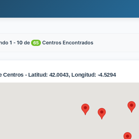
ndo
1
-
10
de
Centros Encontrados
65
Centros - Latitud: 42.0043, Longitud: -4.5294