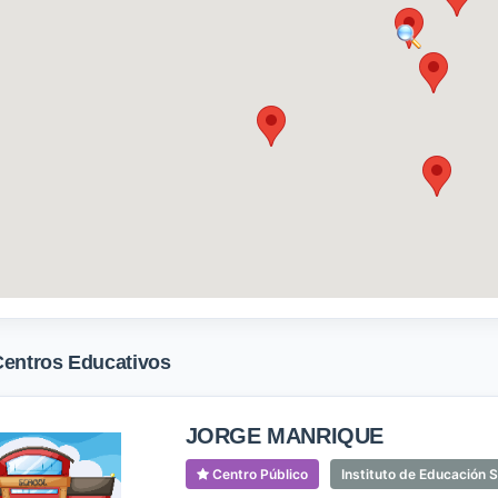
Centros Educativos
JORGE MANRIQUE
Centro Público
Instituto de Educación 