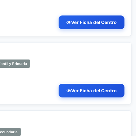
Ver Ficha del Centro
antil y Primaria
Ver Ficha del Centro
Secundaria