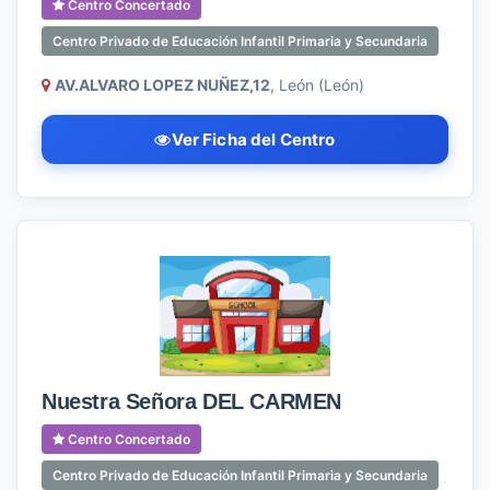
Centro Concertado
Centro Privado de Educación Infantil Primaria y Secundaria
AV.ALVARO LOPEZ NUÑEZ,12
, León (León)
Ver Ficha del Centro
Nuestra Señora DEL CARMEN
Centro Concertado
Centro Privado de Educación Infantil Primaria y Secundaria