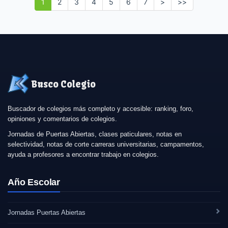
1
2
3
4
5
6
7
>
>>
Busco Colegio
Buscador de colegios más completo y accesible: ranking, foro,
opiniones y comentarios de colegios.
Jornadas de Puertas Abiertas, clases paticulares, notas en
selectividad, notas de corte carreras universitarias, campamentos,
ayuda a profesores a encontrar trabajo en colegios.
Año Escolar
Jornadas Puertas Abiertas