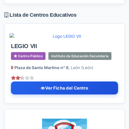
Lista de Centros Educativos
LEGIO VII
Centro Público
Instituto de Educación Secundaria
Plaza de Santo Martino nº 6
, León (León)
Ver Ficha del Centro