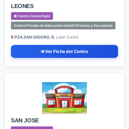
LEONES
Centro Concertado
Centro Privado de Educación Infantil Primaria y Secundaria
PZA.SAN ISIDORO, 6
, León (León)
Ver Ficha del Centro
SAN JOSE