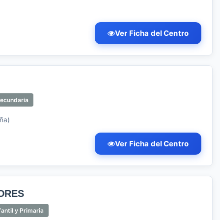
Ver Ficha del Centro
Secundaria
ña)
Ver Ficha del Centro
ORES
antil y Primaria