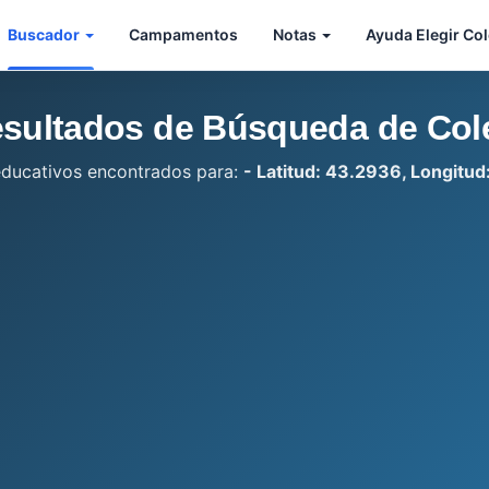
Buscador
Campamentos
Notas
Ayuda Elegir Co
sultados de Búsqueda de Col
educativos encontrados para:
- Latitud: 43.2936, Longitu