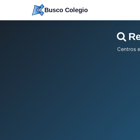
Saltar
Busco Colegio
a
contenido
Re
Centros 