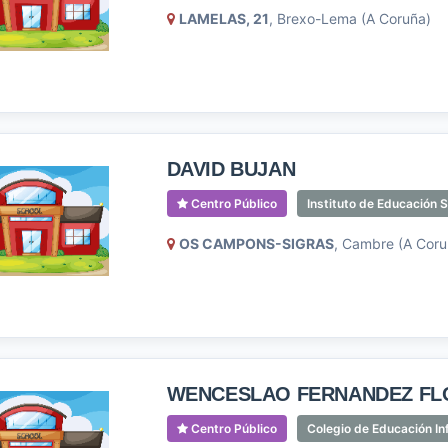
LAMELAS, 21
, Brexo-Lema (A Coruña)
DAVID BUJAN
Centro Público
Instituto de Educación 
OS CAMPONS-SIGRAS
, Cambre (A Coru
WENCESLAO FERNANDEZ FL
Centro Público
Colegio de Educación Inf