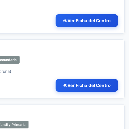
Ver Ficha del Centro
Secundaria
oruña)
Ver Ficha del Centro
antil y Primaria