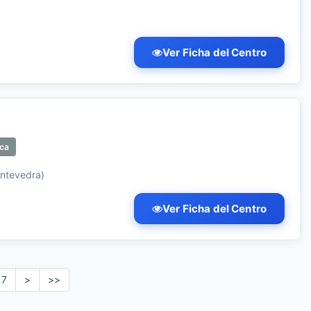
Ver Ficha del Centro
ica
ontevedra)
Ver Ficha del Centro
7
>
>>