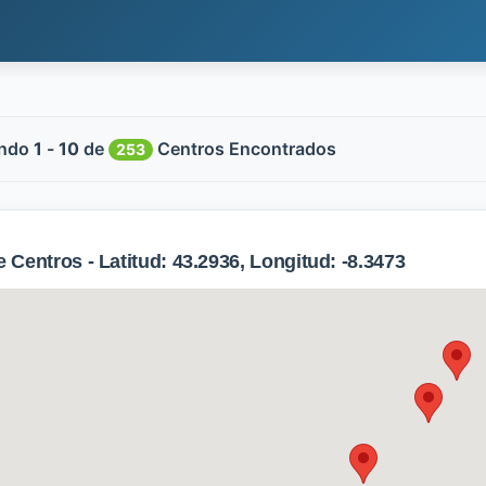
ndo
1
-
10
de
Centros Encontrados
253
Centros - Latitud: 43.2936, Longitud: -8.3473