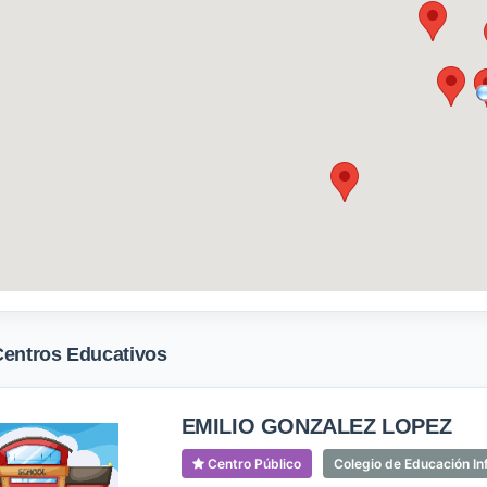
Centros Educativos
EMILIO GONZALEZ LOPEZ
Centro Público
Colegio de Educación Inf