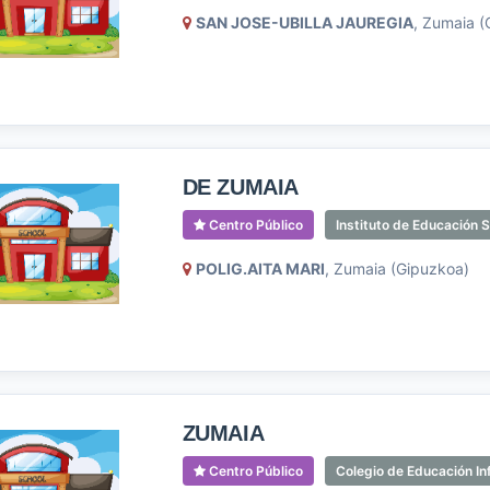
SAN JOSE-UBILLA JAUREGIA
, Zumaia (
DE ZUMAIA
Centro Público
Instituto de Educación 
POLIG.AITA MARI
, Zumaia (Gipuzkoa)
ZUMAIA
Centro Público
Colegio de Educación Inf