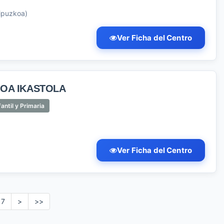
Gipuzkoa)
Ver Ficha del Centro
TOA IKASTOLA
antil y Primaria
Ver Ficha del Centro
7
>
>>