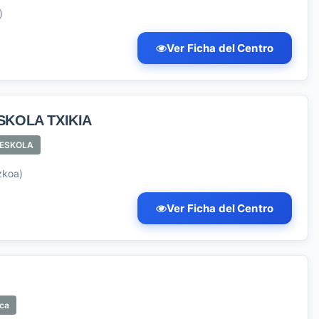
)
Ver Ficha del Centro
KOLA TXIKIA
ESKOLA
zkoa)
Ver Ficha del Centro
ica