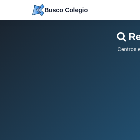
Saltar
Busco Colegio
a
contenido
Re
Centros 