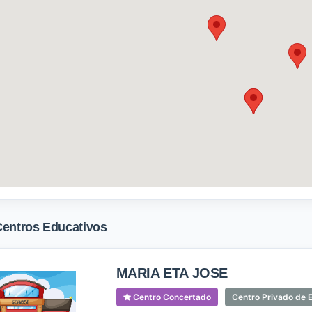
Centros Educativos
MARIA ETA JOSE
Centro Concertado
Centro Privado de E