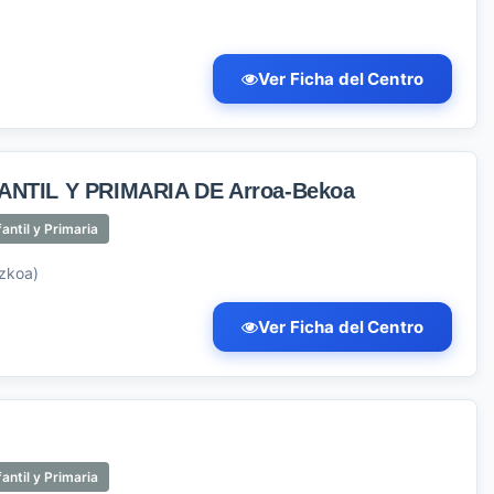
)
Ver Ficha del Centro
NTIL Y PRIMARIA DE Arroa-Bekoa
antil y Primaria
zkoa)
Ver Ficha del Centro
antil y Primaria