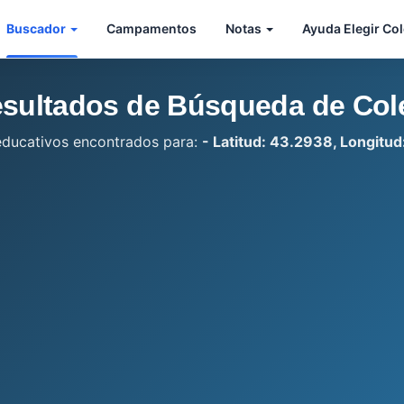
Buscador
Campamentos
Notas
Ayuda Elegir Co
sultados de Búsqueda de Col
educativos encontrados para:
- Latitud: 43.2938, Longitud