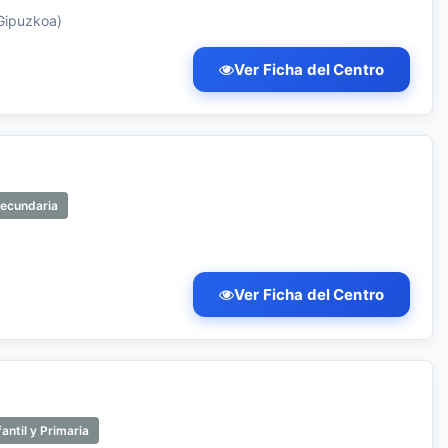
Gipuzkoa)
Ver Ficha del Centro
Secundaria
Ver Ficha del Centro
antil y Primaria