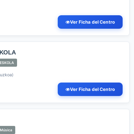
Ver Ficha del Centro
SKOLA
ESKOLA
puzkoa)
Ver Ficha del Centro
 Música