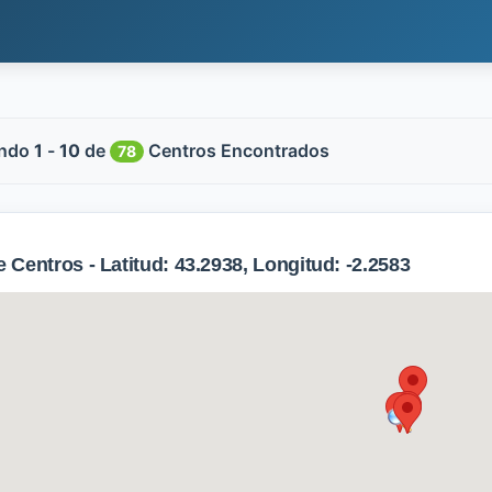
ndo
1
-
10
de
Centros Encontrados
78
Centros - Latitud: 43.2938, Longitud: -2.2583