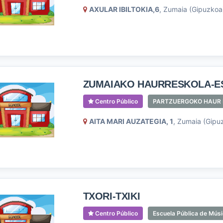
AXULAR IBILTOKIA,6
, Zumaia (Gipuzkoa
ZUMAIAKO HAURRESKOLA-ES
Centro Público
PARTZUERGOKO HAUR 
AITA MARI AUZATEGIA, 1
, Zumaia (Gipu
TXORI-TXIKI
Centro Público
Escuela Pública de Mús