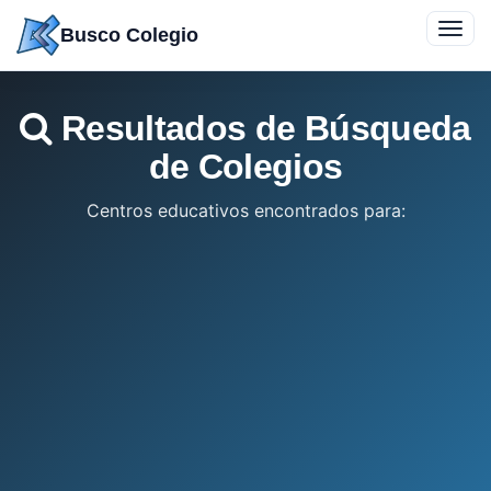
Saltar
Toggl
Busco Colegio
a
navig
contenido
Resultados de Búsqueda
de Colegios
Centros educativos encontrados para: