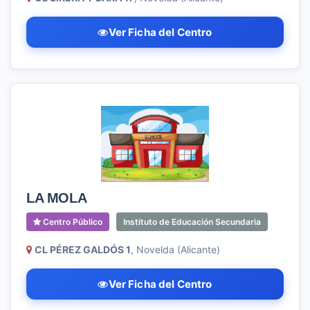
Ver Ficha del Centro
LA MOLA
Centro Público
Instituto de Educación Secundaria
CL PÉREZ GALDÓS 1
, Novelda (Alicante)
Ver Ficha del Centro