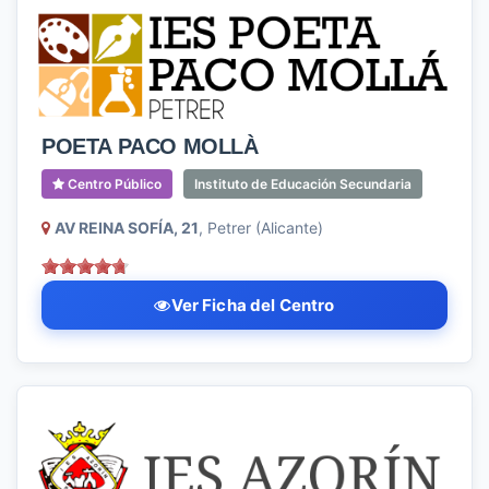
POETA PACO MOLLÀ
Centro Público
Instituto de Educación Secundaria
AV REINA SOFÍA, 21
, Petrer (Alicante)
Ver Ficha del Centro