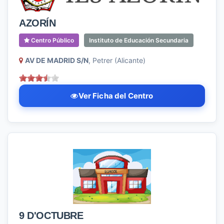
AZORÍN
Centro Público
Instituto de Educación Secundaria
AV DE MADRID S/N
, Petrer (Alicante)
Ver Ficha del Centro
9 D'OCTUBRE