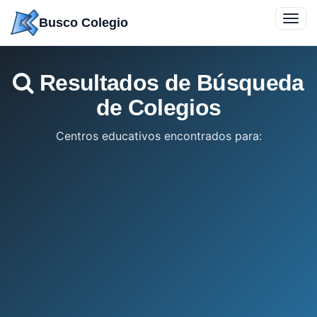
Saltar
Toggl
Busco Colegio
a
navig
contenido
Resultados de Búsqueda
de Colegios
Centros educativos encontrados para: