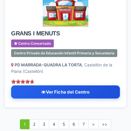
GRANS I MENUTS
Centro Concertado
Centro Privado de Educación Infantil Primaria y Secundaria
PD MARRADA-QUADRA LA TORTA
, Castellón de la
Plana (Castellón)
Ver Ficha del Centro
1
2
3
4
5
6
7
>
>>