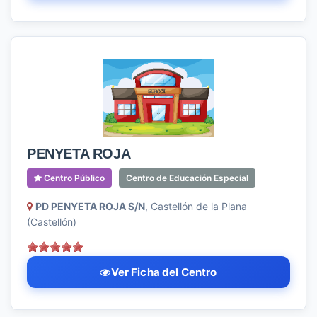
PENYETA ROJA
Centro Público
Centro de Educación Especial
PD PENYETA ROJA S/N
, Castellón de la Plana
(Castellón)
Ver Ficha del Centro