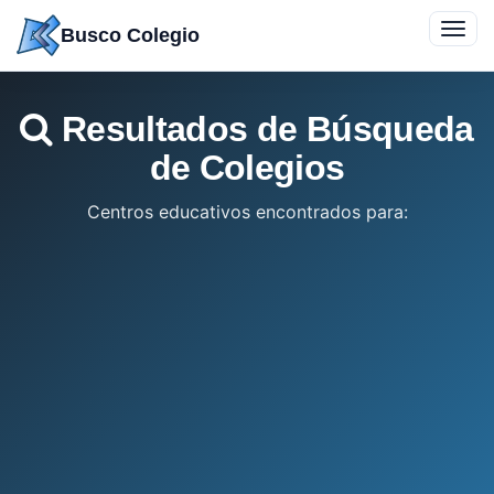
Saltar
Toggl
Busco Colegio
a
navig
contenido
Resultados de Búsqueda
de Colegios
Centros educativos encontrados para: