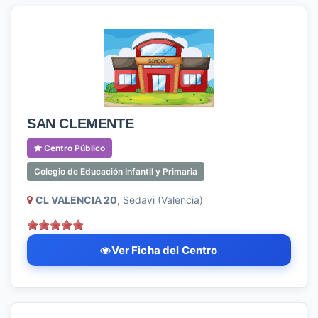
SAN CLEMENTE
Centro Público
Colegio de Educación Infantil y Primaria
CL VALENCIA 20
, Sedavi (Valencia)
Ver Ficha del Centro