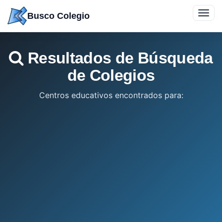
Saltar
Toggl
Busco Colegio
a
navig
contenido
Resultados de Búsqueda
de Colegios
Centros educativos encontrados para: