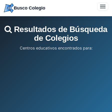
Saltar
Toggl
Busco Colegio
a
navig
contenido
Resultados de Búsqueda
de Colegios
Centros educativos encontrados para: