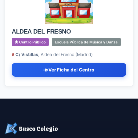
ALDEA DEL FRESNO
Centro Público
Escuela Pública de Música y Danza
C/ Vistillas
, Aldea del Fresno (Madrid)
Ver Ficha del Centro
Busco Colegio