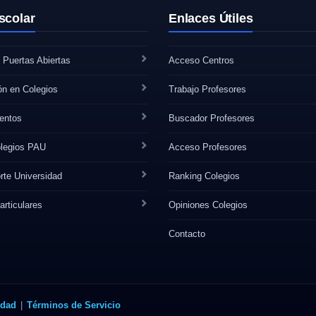
scolar
Enlaces Útiles
 Puertas Abiertas
Acceso Centros
ón en Colegios
Trabajo Profesores
ntos
Buscador Profesores
legios PAU
Acceso Profesores
rte Universidad
Ranking Colegios
articulares
Opiniones Colegios
Contacto
idad
|
Términos de Servicio