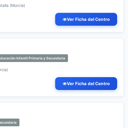
talla (Murcia)
Ver Ficha del Centro
ducación Infantil Primaria y Secundaria
rcia)
Ver Ficha del Centro
Secundaria