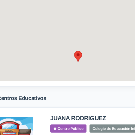
Centros Educativos
JUANA RODRIGUEZ
Centro Público
Colegio de Educación Inf