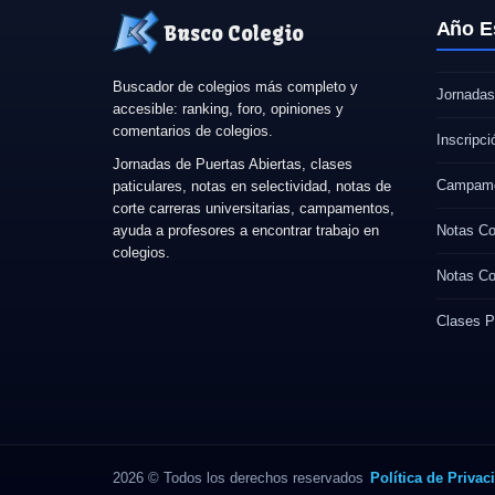
Año E
Busco Colegio
Buscador de colegios más completo y
Jornadas
accesible: ranking, foro, opiniones y
comentarios de colegios.
Inscripci
Jornadas de Puertas Abiertas, clases
Campame
paticulares, notas en selectividad, notas de
corte carreras universitarias, campamentos,
ayuda a profesores a encontrar trabajo en
Notas Co
colegios.
Notas Co
Clases P
2026 © Todos los derechos reservados
Política de Privac