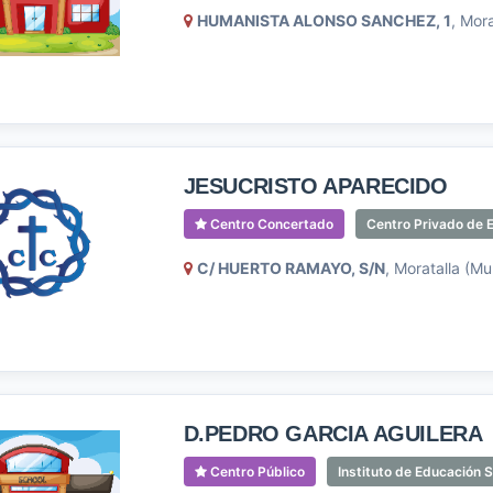
HUMANISTA ALONSO SANCHEZ, 1
, Mora
JESUCRISTO APARECIDO
Centro Concertado
Centro Privado de E
C/ HUERTO RAMAYO, S/N
, Moratalla (Mu
D.PEDRO GARCIA AGUILERA
Centro Público
Instituto de Educación 