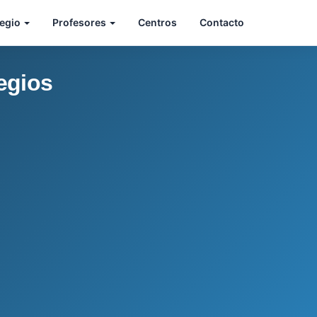
legio
Profesores
Centros
Contacto
egios