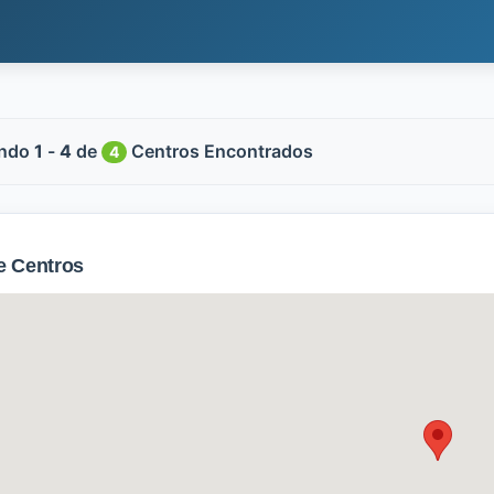
ndo
1
-
4
de
Centros Encontrados
4
 Centros