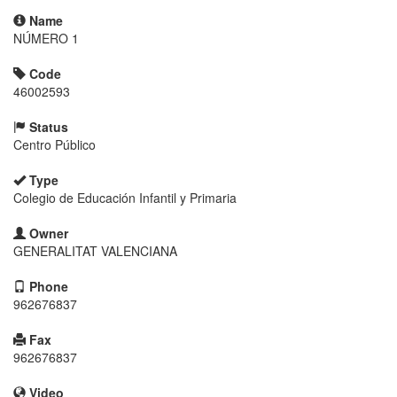
Name
NÚMERO 1
Code
46002593
Status
Centro Público
Type
Colegio de Educación Infantil y Primaria
Owner
GENERALITAT VALENCIANA
Phone
962676837
Fax
962676837
Video