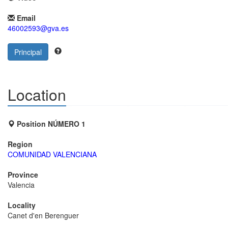
Email
46002593@gva.es
Principal
Location
Position NÚMERO 1
Region
COMUNIDAD VALENCIANA
Province
Valencia
Locality
Canet d'en Berenguer