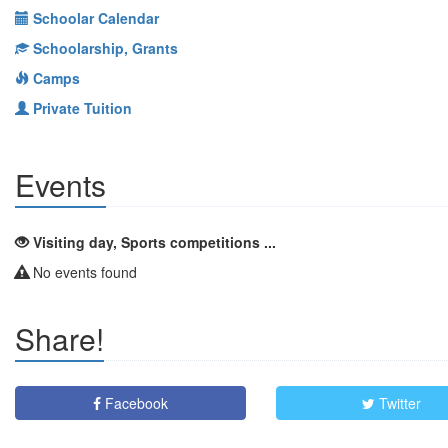
Schoolar Calendar
Schoolarship, Grants
Camps
Private Tuition
Events
Visiting day, Sports competitions ...
No events found
Share!
Facebook
Twitter