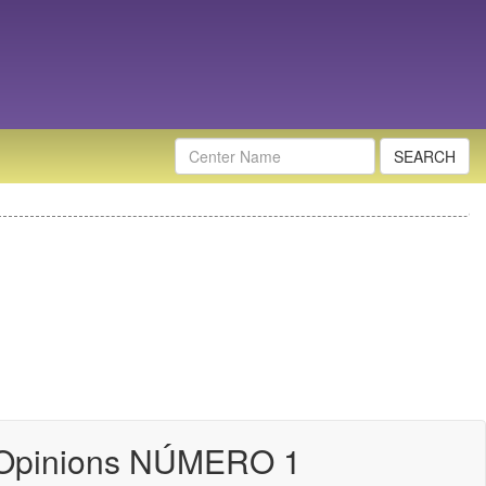
Nombre
Centro
 Opinions NÚMERO 1