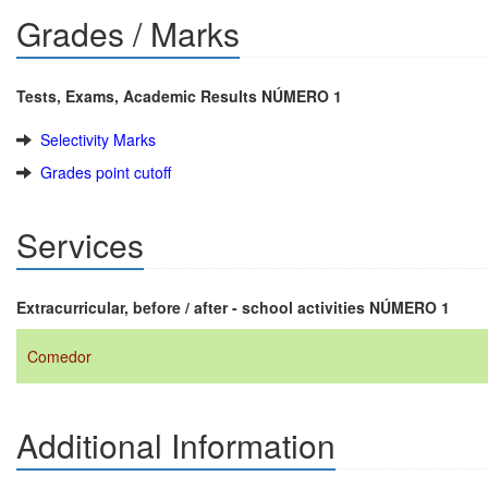
Grades / Marks
Tests, Exams, Academic Results NÚMERO 1
Selectivity Marks
Grades point cutoff
Services
Extracurricular, before / after - school activities NÚMERO 1
Comedor
Additional Information