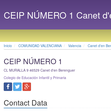
CEIP NÚMERO 1 Canet d'e
Inicio
COMUNIDAD VALENCIANA
Valencia
Canet d'en Be
CEIP NÚMERO 1
CL MURALLA 9
46529
Canet d'en Berenguer
Colegio de Educación Infantil y Primaria
Contact Data