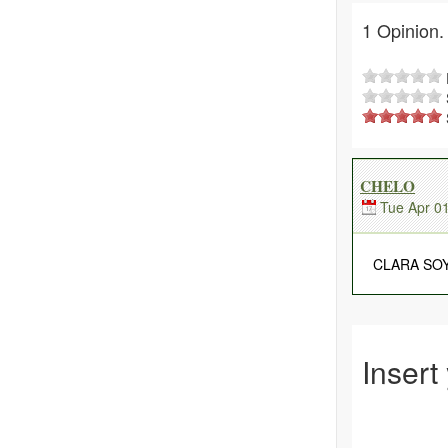
1 Opinion.
F
CHELO
Tue Apr 0
CLARA SOY 
Insert