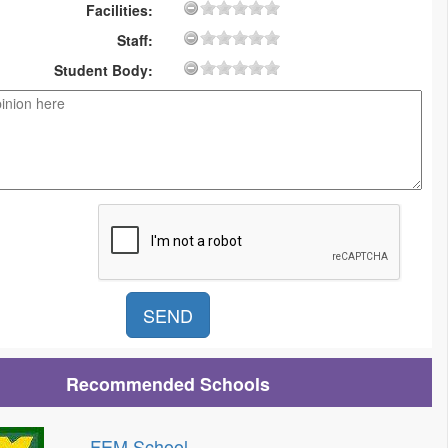
Facilities:
Staff:
Student Body:
Recommended Schools
FEM School