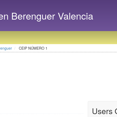
n Berenguer Valencia
renguer
CEIP NÚMERO 1
Users