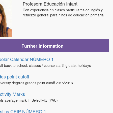
Profesora Educación Infantil
Con experiencia en clases particulares de inglés y
refuerzo general para niños de educación primaria
Further Information
oolar Calendar NÚMERO 1
lt back to school, classes / course starting date, holidays
es point cutoff
niversity degrres grades point cutoff 2015/2016
ctivity Marks
ls average mark in Selectivity (PAU)
tistics CEIP NÚMERO 1