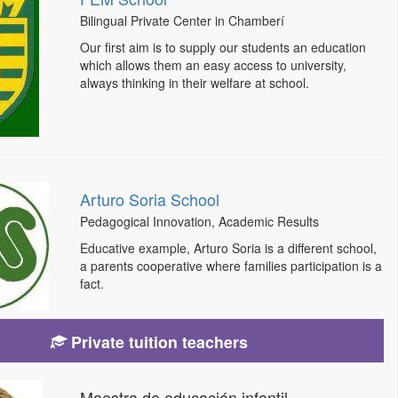
Bilingual Private Center in Chamberí
Our first aim is to supply our students an education
which allows them an easy access to university,
always thinking in their welfare at school.
Arturo Soria School
Pedagogical Innovation, Academic Results
Educative example, Arturo Soria is a different school,
a parents cooperative where families participation is a
fact.
Private tuition teachers
Maestra de educación infantil